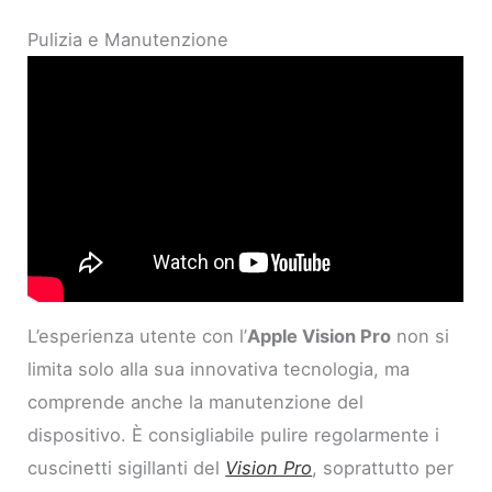
Pulizia e Manutenzione
L’esperienza utente con l’
Apple Vision Pro
non si
limita solo alla sua innovativa tecnologia, ma
comprende anche la manutenzione del
dispositivo. È consigliabile pulire regolarmente i
cuscinetti sigillanti del
Vision Pro
, soprattutto per