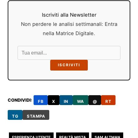
Iscriviti alla Newsletter
Non perdere le analisi settimanali: Entra
nella Matrice Digitale.
ISCRIVITI
CONDIVIDI:
FB
X
IN
WA
@
RT
TG
STAMPA
ESPERIENZA UTENTE
REALTÀ MISTA
SAM ALTMAN