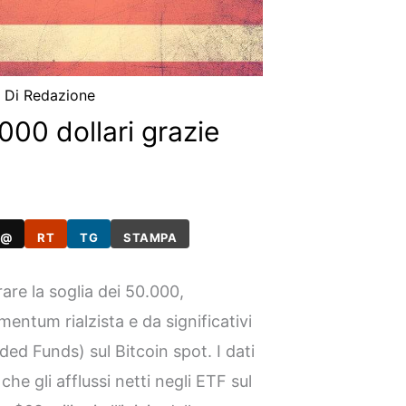
/ Di
Redazione
.000 dollari grazie
@
RT
TG
STAMPA
are la soglia dei 50.000,
ntum rialzista e da significativi
ed Funds) sul Bitcoin spot. I dati
e gli afflussi netti negli ETF sul