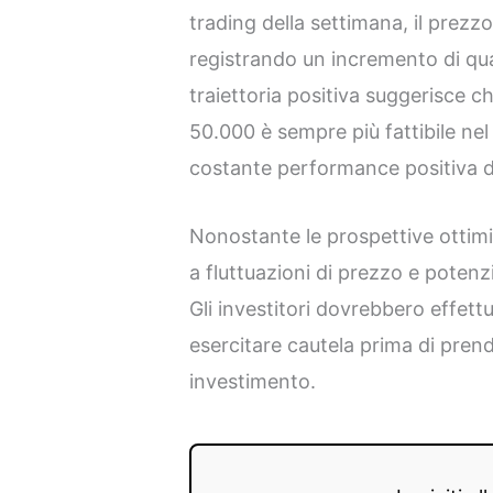
trading della settimana, il prezz
registrando un incremento di quas
traiettoria positiva suggerisce c
50.000 è sempre più fattibile nel
costante performance positiva de
Nonostante le prospettive ottimi
a fluttuazioni di prezzo e potenzial
Gli investitori dovrebbero effet
esercitare cautela prima di prend
investimento.