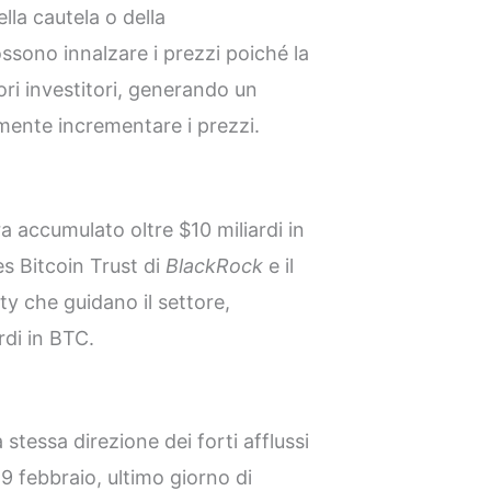
la cautela o della
ssono innalzare i prezzi poiché la
ri investitori, generando un
rmente incrementare i prezzi.
a accumulato oltre $10 miliardi in
es Bitcoin Trust di
BlackRock
e il
ty che guidano il settore,
rdi in BTC.
 stessa direzione dei forti afflussi
 9 febbraio, ultimo giorno di