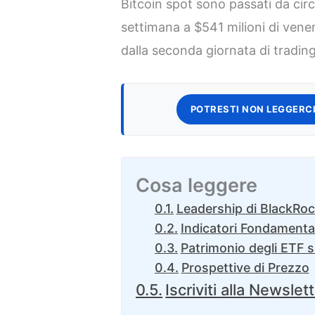
Bitcoin spot sono passati da circa
settimana a $541 milioni di vene
dalla seconda giornata di trading
POTRESTI NON LEGGERCI
Cosa leggere
Leadership di BlackRo
Indicatori Fondamental
Patrimonio degli ETF s
Prospettive di Prezzo
Iscriviti alla Newslet