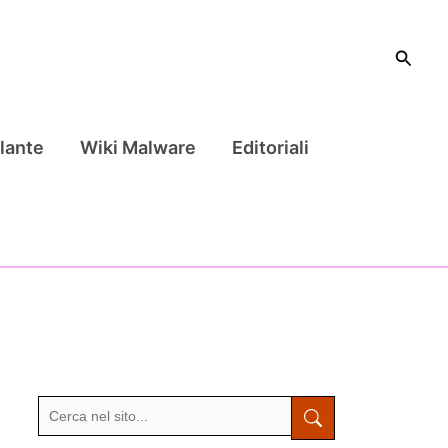
Cerca
lante
Wiki Malware
Editoriali