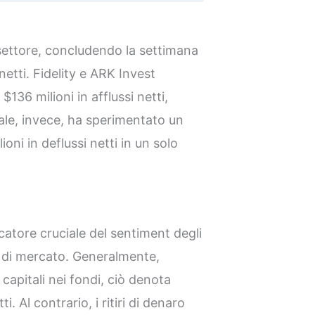
settore, concludendo la settimana
 netti. Fidelity e ARK Invest
136 milioni in afflussi netti,
ale, invece, ha sperimentato un
oni in deflussi netti in un solo
icatore cruciale del sentiment degli
 di mercato. Generalmente,
capitali nei fondi, ciò denota
i. Al contrario, i ritiri di denaro