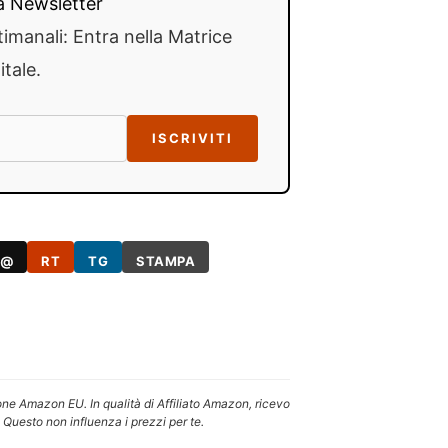
lla Newsletter
timanali: Entra nella Matrice
itale.
ISCRIVITI
@
RT
TG
STAMPA
one Amazon EU. In qualità di Affiliato Amazon, ricevo
 Questo non influenza i prezzi per te.