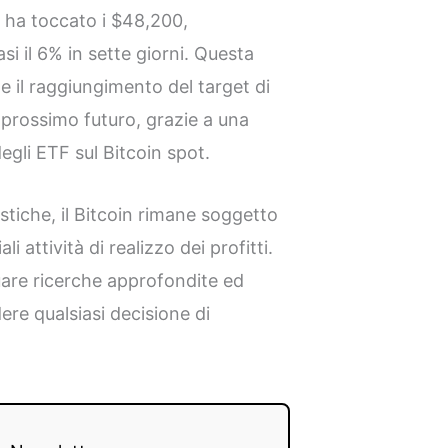
o ha toccato i $48,200,
i il 6% in sette giorni. Questa
he il raggiungimento del target di
 prossimo futuro, grazie a una
gli ETF sul Bitcoin spot.
stiche, il Bitcoin rimane soggetto
i attività di realizzo dei profitti.
tuare ricerche approfondite ed
ere qualsiasi decisione di