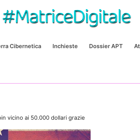
rra Cibernetica
Inchieste
Dossier APT
At
in vicino ai 50.000 dollari grazie