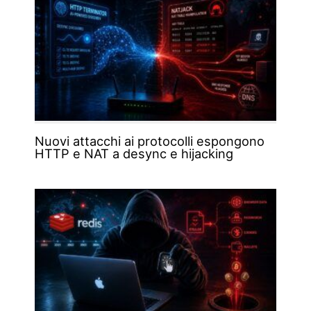
Nuovi attacchi ai protocolli espongono
HTTP e NAT a desync e hijacking