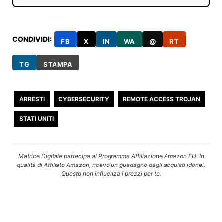
CONDIVIDI:
FB
X
IN
WA
@
RT
TG
STAMPA
ARRESTI
CYBERSECURITY
REMOTE ACCESS TROJAN
STATI UNITI
Matrice Digitale partecipa al Programma Affiliazione Amazon EU. In
qualità di Affiliato Amazon, ricevo un guadagno dagli acquisti idonei.
Questo non influenza i prezzi per te.