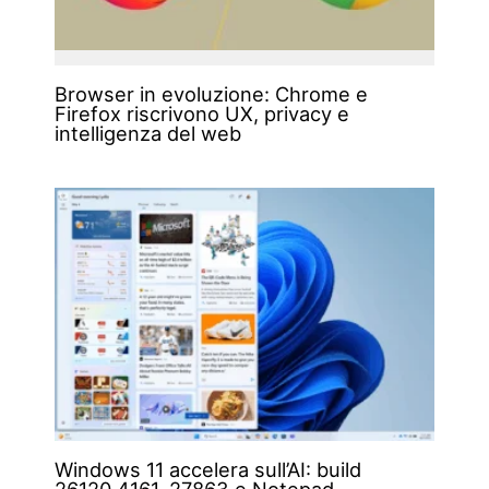
Browser in evoluzione: Chrome e
Firefox riscrivono UX, privacy e
intelligenza del web
Windows 11 accelera sull’AI: build
26120.4161, 27863 e Notepad