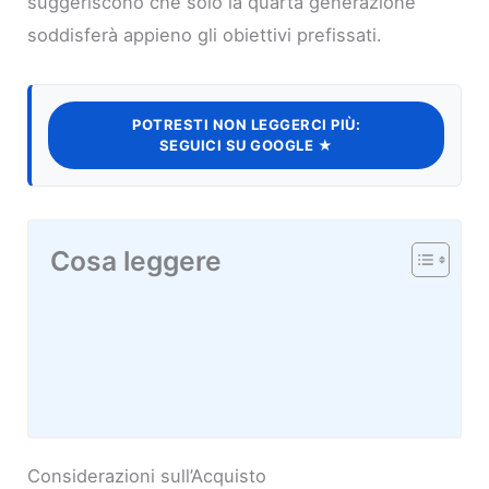
suggeriscono che solo la quarta generazione
soddisferà appieno gli obiettivi prefissati.
POTRESTI NON LEGGERCI PIÙ:
SEGUICI SU GOOGLE ★
Cosa leggere
Considerazioni sull’Acquisto