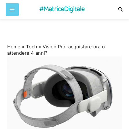
Cer
Vai
al
contenuto
Home
»
Tech
»
Vision Pro: acquistare ora o
attendere 4 anni?