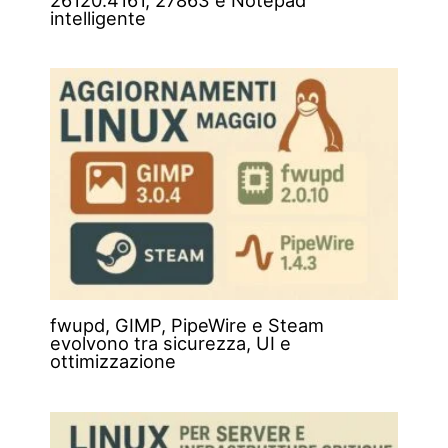
intelligente
fwupd, GIMP, PipeWire e Steam
evolvono tra sicurezza, UI e
ottimizzazione