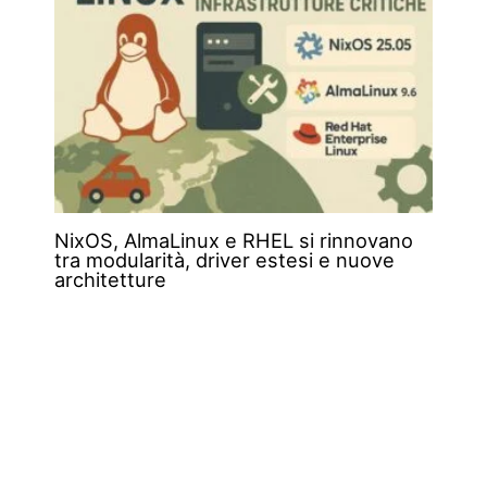
NixOS, AlmaLinux e RHEL si rinnovano
tra modularità, driver estesi e nuove
architetture