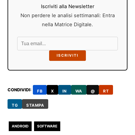
Iscriviti alla Newsletter
Non perdere le analisi settimanali: Entra
nella Matrice Digitale.
ISCRIVITI
CONDIVIDI:
FB
X
IN
WA
@
RT
TG
STAMPA
ANDROID
SOFTWARE