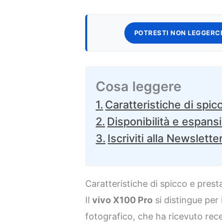
POTRESTI NON LEGGERCI
Cosa leggere
Caratteristiche di spic
Disponibilità e espans
Iscriviti alla Newslette
Caratteristiche di spicco e prest
Il
vivo X100 Pro
si distingue per
fotografico, che ha ricevuto rece