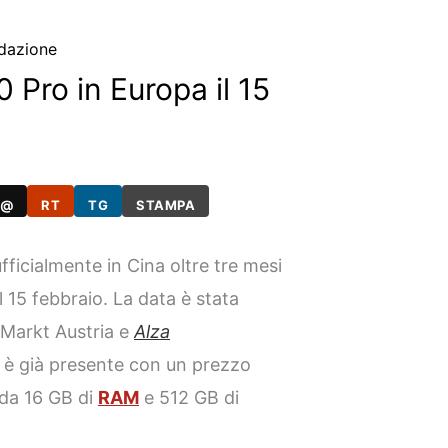
dazione
 Pro in Europa il 15
@
RT
TG
STAMPA
fficialmente in Cina oltre tre mesi
il 15 febbraio. La data è stata
aMarkt Austria e
Alza
no è già presente con un prezzo
e da 16 GB di
RAM
e 512 GB di