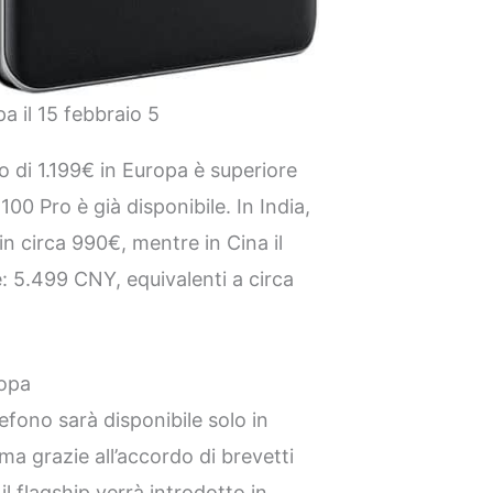
a il 15 febbraio 5
o di 1.199€ in Europa è superiore
X100 Pro è già disponibile. In India,
in circa 990€, mentre in Cina il
 5.499 CNY, equivalenti a circa
ropa
lefono sarà disponibile solo in
ma grazie all’accordo di brevetti
il flagship verrà introdotto in