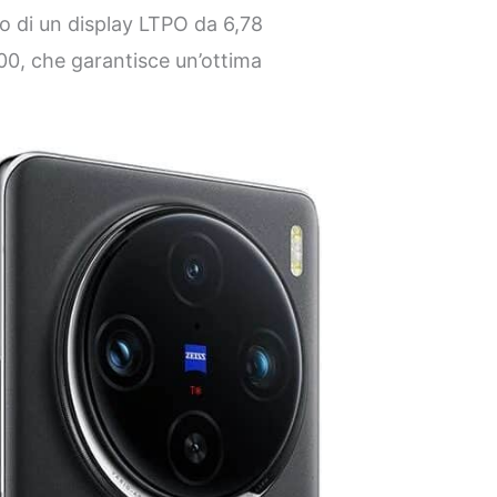
ato di un display LTPO da 6,78
300, che garantisce un’ottima