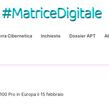
rra Cibernetica
Inchieste
Dossier APT
At
100 Pro in Europa il 15 febbraio