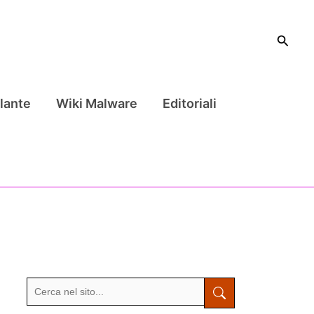
Cerca
lante
Wiki Malware
Editoriali