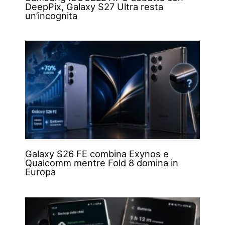
DeepPix, Galaxy S27 Ultra resta
un’incognita
Galaxy S26 FE combina Exynos e
Qualcomm mentre Fold 8 domina in
Europa