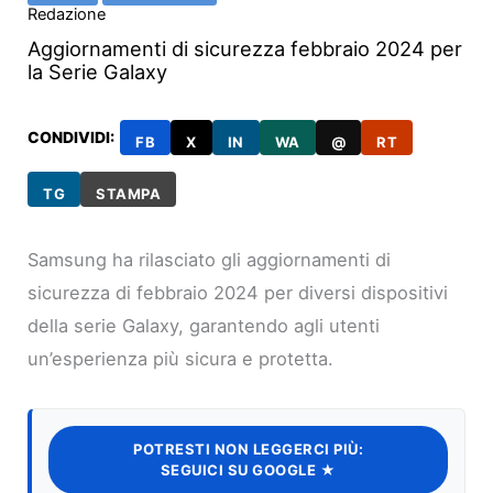
Redazione
Aggiornamenti di sicurezza febbraio 2024 per
la Serie Galaxy
CONDIVIDI:
FB
X
IN
WA
@
RT
TG
STAMPA
Samsung ha rilasciato gli aggiornamenti di
sicurezza di febbraio 2024 per diversi dispositivi
della serie Galaxy, garantendo agli utenti
un’esperienza più sicura e protetta.
POTRESTI NON LEGGERCI PIÙ:
SEGUICI SU GOOGLE ★