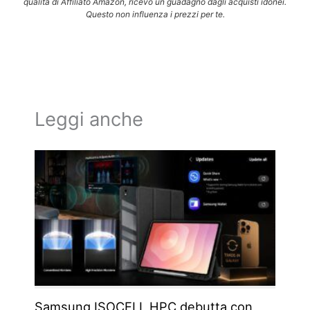
qualità di Affiliato Amazon, ricevo un guadagno dagli acquisti idonei.
Questo non influenza i prezzi per te.
Leggi anche
Samsung ISOCELL HPC debutta con