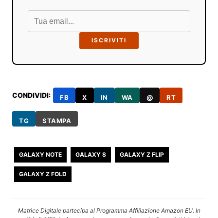
ISCRIVITI
CONDIVIDI:
FB
X
IN
WA
@
RT
TG
STAMPA
GALAXY NOTE
GALAXY S
GALAXY Z FLIP
GALAXY Z FOLD
Matrice Digitale partecipa al Programma Affiliazione Amazon EU. In