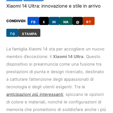
Xiaomi 14 Ultra: innovazione e stile in arrivo
CONDIVIDI:
FB
X
IN
WA
@
RT
TG
STAMPA
La famiglia Xiaomi 14 sta per accogliere un nuovo
membro d’eccezione: il
Xiaomi 14 Ultra
. Questo
dispositivo si preannuncia come una fusione tra
prestazioni di punta e design ricercato, destinato
a catturare l’attenzione degli appassionati di
tecnologia e degli utenti esigenti. Tra le
anticipazioni più interessanti
, spiccano le opzioni
di colore e materiali, nonché le configurazioni di
memoria che promettono di soddisfare anche i più