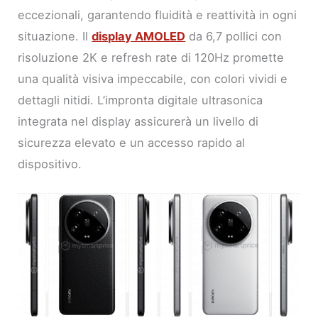
eccezionali, garantendo fluidità e reattività in ogni
situazione. Il
display AMOLED
da 6,7 pollici con
risoluzione 2K e refresh rate di 120Hz promette
una qualità visiva impeccabile, con colori vividi e
dettagli nitidi. L’impronta digitale ultrasonica
integrata nel display assicurerà un livello di
sicurezza elevato e un accesso rapido al
dispositivo.