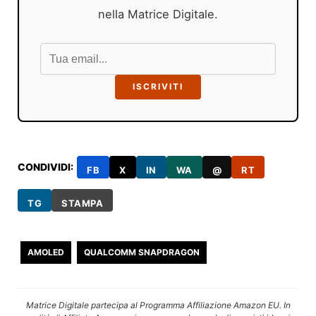
nella Matrice Digitale.
ISCRIVITI
CONDIVIDI:
FB
X
IN
WA
@
RT
TG
STAMPA
AMOLED
QUALCOMM SNAPDRAGON
Matrice Digitale partecipa al Programma Affiliazione Amazon EU. In