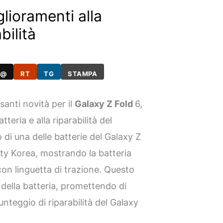
lioramenti alla
bilità
@
RT
TG
STAMPA
anti novità per il
Galaxy Z Fold
6,
teria e alla riparabilità del
 di una delle batterie del Galaxy Z
ety Korea, mostrando la batteria
con linguetta di trazione. Questo
 della batteria, promettendo di
unteggio di riparabilità del Galaxy