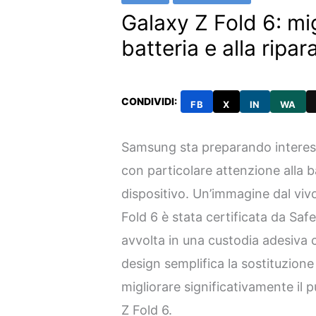
Galaxy Z Fold 6: mig
batteria e alla ripara
CONDIVIDI:
FB
X
IN
WA
Samsung sta preparando interess
con particolare attenzione alla bat
dispositivo. Un’immagine dal vivo
Fold 6 è stata certificata da Saf
avvolta in una custodia adesiva 
design semplifica la sostituzione
migliorare significativamente il p
Z Fold 6.