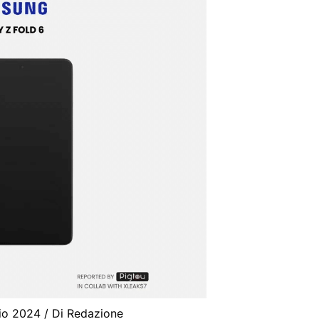
aio 2024
/ Di
Redazione