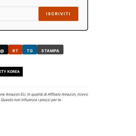
ISCRIVITI
@
RT
TG
STAMPA
ETY KOREA
one Amazon EU. In qualità di Affiliato Amazon, ricevo
 Questo non influenza i prezzi per te.