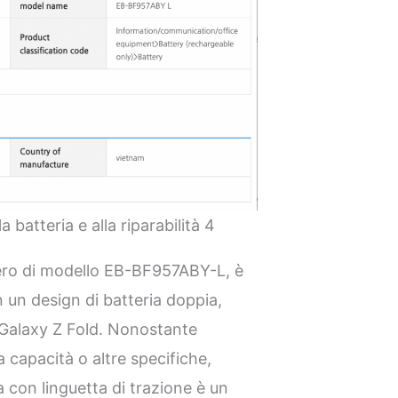
 batteria e alla riparabilità 4
mero di modello EB-BF957ABY-L, è
n un design di batteria doppia,
l Galaxy Z Fold. Nonostante
la capacità o altre specifiche,
a con linguetta di trazione è un