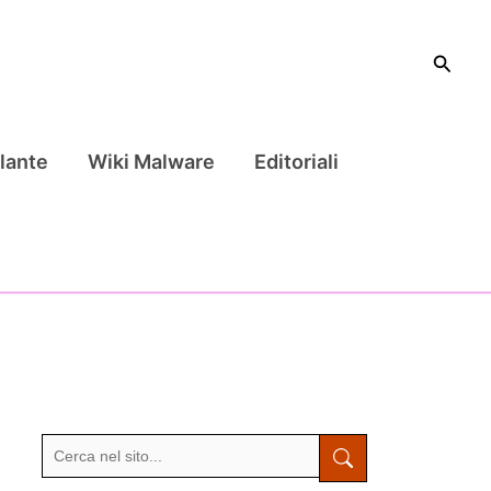
Cerca
lante
Wiki Malware
Editoriali