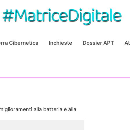
rra Cibernetica
Inchieste
Dossier APT
At
iglioramenti alla batteria e alla