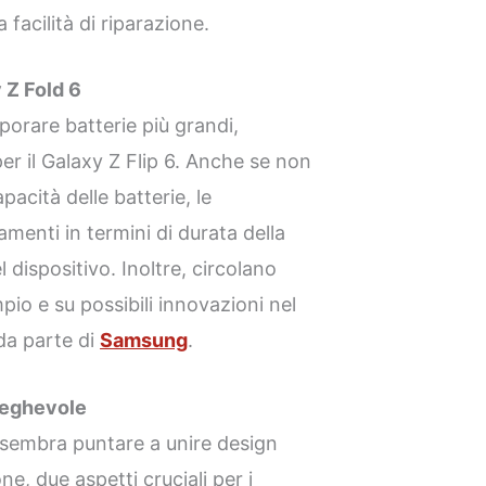
 facilità di riparazione.
 Z Fold 6
porare batterie più grandi,
er il Galaxy Z Flip 6. Anche se non
pacità delle batterie, le
amenti in termini di durata della
l dispositivo. Inoltre, circolano
pio e su possibili innovazioni nel
 da parte di
Samsung
.
ieghevole
 sembra puntare a unire design
ne, due aspetti cruciali per i