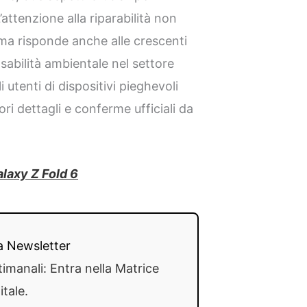
’attenzione alla riparabilità non
 ma risponde anche alle crescenti
nsabilità ambientale nel settore
 utenti di dispositivi pieghevoli
i dettagli e conferme ufficiali da
laxy Z Fold 6
lla Newsletter
timanali: Entra nella Matrice
itale.