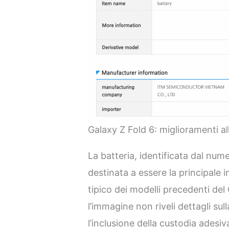
Galaxy Z Fold 6: miglioramenti alla
La batteria, identificata dal nu
destinata a essere la principale i
tipico dei modelli precedenti de
l’immagine non riveli dettagli sul
l’inclusione della custodia adesiv