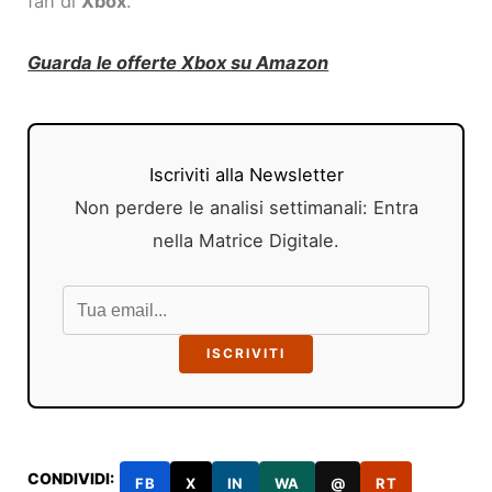
fan di
Xbox
.
Guarda le offerte Xbox su Amazon
Iscriviti alla Newsletter
Non perdere le analisi settimanali: Entra
nella Matrice Digitale.
ISCRIVITI
CONDIVIDI:
FB
X
IN
WA
@
RT