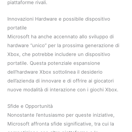
piattaforme rivali.
Innovazioni Hardware e possibile dispositivo
portatile
Microsoft ha anche accennato allo sviluppo di
hardware “unico” per la prossima generazione di
Xbox, che potrebbe includere un dispositivo
portatile. Questa potenziale espansione
dell’hardware Xbox sottolinea il desiderio
dell’azienda di innovare e di offrire ai giocatori
nuove modalità di interazione con i giochi Xbox.
Sfide e Opportunità
Nonostante l’entusiasmo per queste iniziative,
Microsoft affronta sfide significative, tra cui la