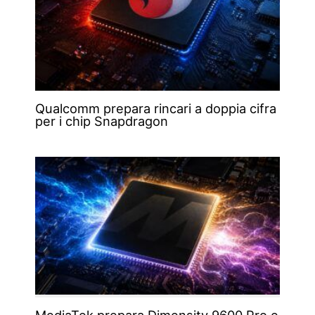
Qualcomm prepara rincari a doppia cifra
per i chip Snapdragon
MediaTek prepara Dimensity 9600 Pro e