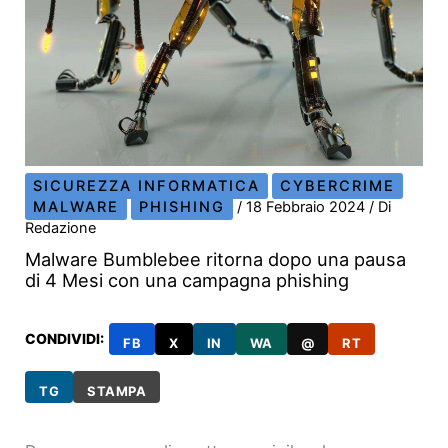
SICUREZZA INFORMATICA
CYBERCRIME
MALWARE
PHISHING
/
18 Febbraio 2024
/ Di
Redazione
Malware Bumblebee ritorna dopo una pausa
di 4 Mesi con una campagna phishing
CONDIVIDI:
FB
X
IN
WA
@
RT
TG
STAMPA