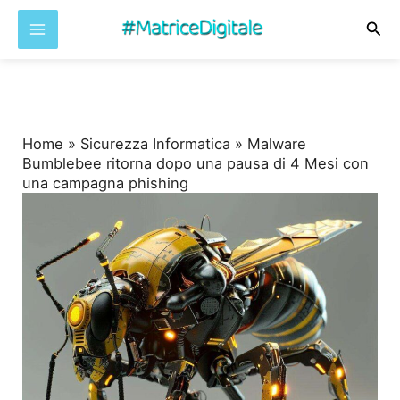
Cer
Vai
al
contenuto
Home
»
Sicurezza Informatica
»
Malware
Bumblebee ritorna dopo una pausa di 4 Mesi con
una campagna phishing