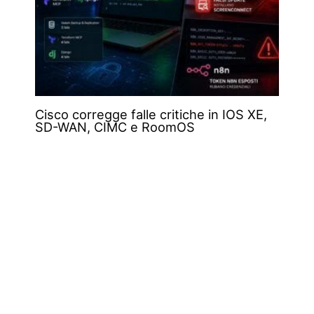
Cisco corregge falle critiche in IOS XE,
SD-WAN, CIMC e RoomOS