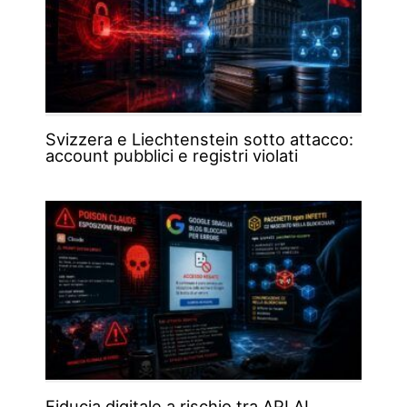
Svizzera e Liechtenstein sotto attacco:
account pubblici e registri violati
Fiducia digitale a rischio tra API AI