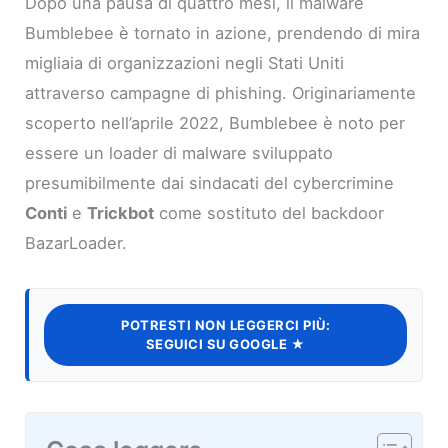
Dopo una pausa di quattro mesi, il malware
Bumblebee è tornato in azione, prendendo di mira
migliaia di organizzazioni negli Stati Uniti
attraverso campagne di phishing. Originariamente
scoperto nell’aprile 2022, Bumblebee è noto per
essere un loader di malware sviluppato
presumibilmente dai sindacati del cybercrimine
Conti
e
Trickbot
come sostituto del backdoor
BazarLoader.
POTRESTI NON LEGGERCI PIÙ:
SEGUICI SU GOOGLE ★