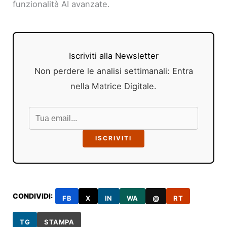
funzionalità AI avanzate.
Iscriviti alla Newsletter
Non perdere le analisi settimanali: Entra
nella Matrice Digitale.
ISCRIVITI
CONDIVIDI:
FB
X
IN
WA
@
RT
TG
STAMPA