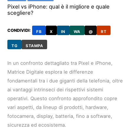
Pixel vs iPhone: qual è il migliore e quale
scegliere?
CONDIVIDI:
FB
X
IN
WA
@
RT
TG
STAMPA
In un confronto dettagliato tra Pixel e iPhone,
Matrice Digitale esplora le differenze
fondamentali tra i due giganti della telefonia, oltre
ai vantaggi intrinseci dei rispettivi sistemi
operativi. Questo confronto approfondito copre
vari aspetti, da lineup di prodotti, hardware,
fotocamera, display, batteria, fino a software,
sicurezza ed ecosistema.