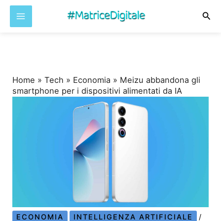
Cer
Vai
al
contenuto
Home
»
Tech
»
Economia
»
Meizu abbandona gli
smartphone per i dispositivi alimentati da IA
ECONOMIA
INTELLIGENZA ARTIFICIALE
/