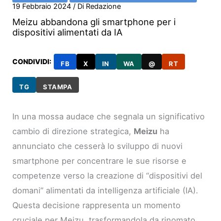
19 Febbraio 2024
/ Di
Redazione
Meizu abbandona gli smartphone per i
dispositivi alimentati da IA
CONDIVIDI:
FB
X
IN
WA
@
RT
TG
STAMPA
In una mossa audace che segnala un significativo
cambio di direzione strategica,
Meizu
ha
annunciato che cesserà lo sviluppo di nuovi
smartphone per concentrare le sue risorse e
competenze verso la creazione di “dispositivi del
domani” alimentati da intelligenza artificiale (IA).
Questa decisione rappresenta un momento
cruciale per Meizu, trasformandola da rinomato