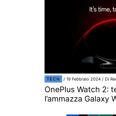
TECH
/
19 Febbraio 2024
/ Di
Re
OnePlus Watch 2: te
l’ammazza Galaxy 