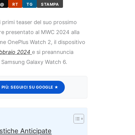
@
RT
TG
STAMPA
i primi teaser del suo prossimo
e presentato al MWC 2024 alla
me OnePlus Watch 2, il dispositivo
febbraio 2024
e si preannuncia
l Samsung Galaxy Watch 6.
 PIÙ:
SEGUICI SU GOOGLE ★
stiche Anticipate