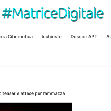
rra Cibernetica
Inchieste
Dossier APT
At
 teaser e attese per l’ammazza