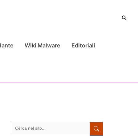
Cerca
lante
Wiki Malware
Editoriali