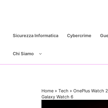
Vai
al
contenuto
Sicurezza Informatica
Cybercrime
Gue
Chi Siamo
Home
»
Tech
»
OnePlus Watch 2:
Galaxy Watch 6