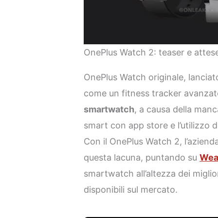
OnePlus Watch 2: teaser e atte
OnePlus Watch originale, lanciato
come un fitness tracker avanzat
smartwatch
, a causa della man
smart con app store e l’utilizzo 
Con il OnePlus Watch 2, l’azien
questa lacuna, puntando su
Wea
smartwatch all’altezza dei miglio
disponibili sul mercato.