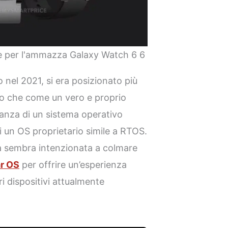
se per l'ammazza Galaxy Watch 6 6
 nel 2021, si era posizionato più
o che come un vero e proprio
canza di un sistema operativo
di un OS proprietario simile a RTOS.
da sembra intenzionata a colmare
r OS
per offrire un’esperienza
ri dispositivi attualmente