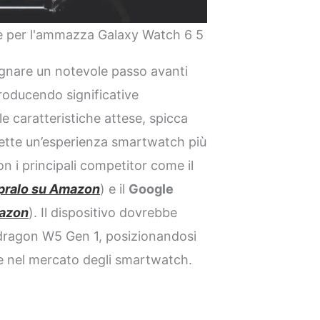
se per l'ammazza Galaxy Watch 6 5
nare un notevole passo avanti
troducendo significative
le caratteristiche attese, spicca
ette un’esperienza smartwatch più
on i principali competitor come il
ralo su Amazon
) e il
Google
azon
). Il dispositivo dovrebbe
dragon W5 Gen 1, posizionandosi
e nel mercato degli smartwatch.