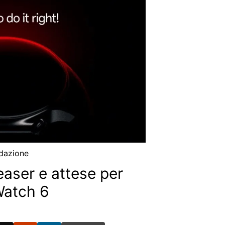
dazione
aser e attese per
Watch 6