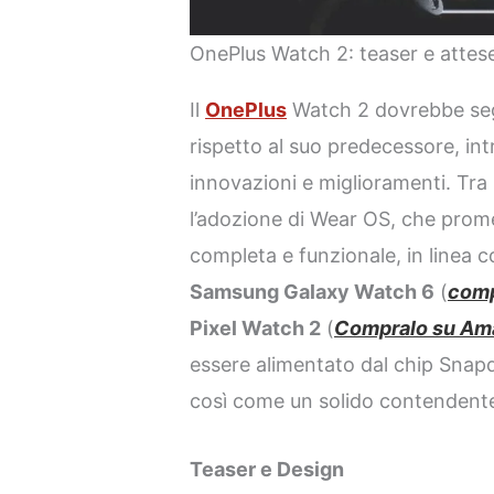
OnePlus Watch 2: teaser e atte
Il
OnePlus
Watch 2 dovrebbe seg
rispetto al suo predecessore, in
innovazioni e miglioramenti. Tra 
l’adozione di Wear OS, che prom
completa e funzionale, in linea c
Samsung Galaxy Watch 6
(
comp
Pixel Watch 2
(
Compralo su Am
essere alimentato dal chip Snap
così come un solido contendent
Teaser e Design