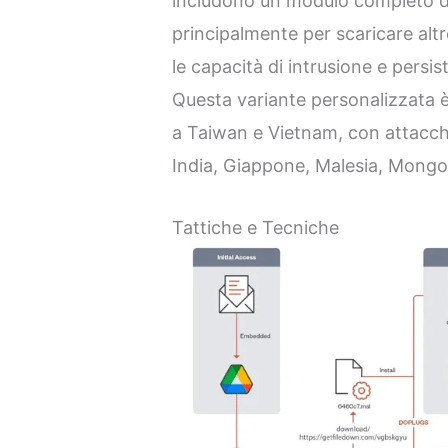
includono un modulo completo 
principalmente per scaricare altr
le capacità di intrusione e persist
Questa variante personalizzata è
a Taiwan e Vietnam, con attacc
India, Giappone, Malesia, Mongol
Tattiche e Tecniche