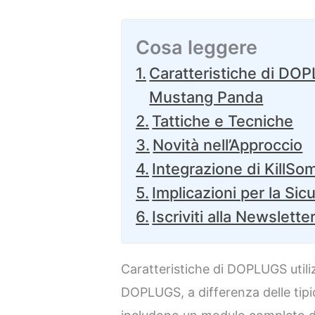
Cosa leggere
Caratteristiche di DOP
Mustang Panda
Tattiche e Tecniche
Novità nell’Approccio
Integrazione di KillS
Implicazioni per la Sic
Iscriviti alla Newslette
Caratteristiche di DOPLUGS uti
DOPLUGS, a differenza delle tipi