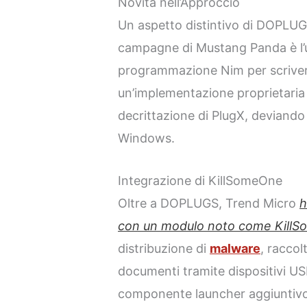
Novità nell’Approccio
Un aspetto distintivo di DOPLUGS
campagne di Mustang Panda è l’u
programmazione Nim per scrivere
un’implementazione proprietaria 
decrittazione di PlugX, deviando d
Windows.
Integrazione di KillSomeOne
Oltre a DOPLUGS, Trend Micro
h
con un modulo noto come Kill
distribuzione di
malware
, raccol
documenti tramite dispositivi US
componente launcher aggiuntivo 