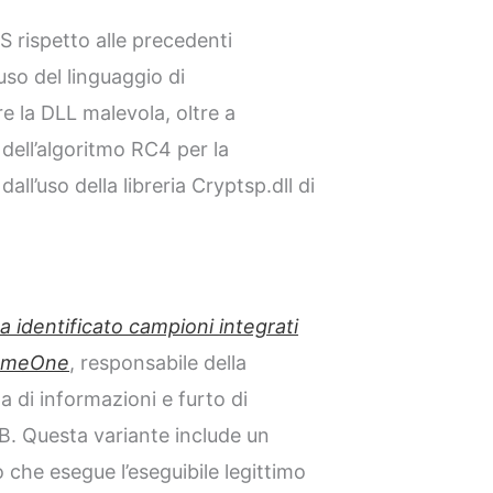
 rispetto alle precedenti
so del linguaggio di
 la DLL malevola, oltre a
dell’algoritmo RC4 per la
all’uso della libreria Cryptsp.dll di
a identificato campioni integrati
SomeOne
, responsabile della
ta di informazioni e furto di
B. Questa variante include un
che esegue l’eseguibile legittimo