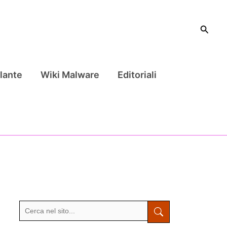
Cerca
lante
Wiki Malware
Editoriali