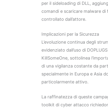
per il sideloading di DLL, aggiun
comandi e scaricare malware di 
controllato dall’attore.
Implicazioni per la Sicurezza
L’evoluzione continua degli str
evidenziato dall’uso di DOPLUGS 
KillSomeOne, sottolinea l’import
di una vigilanza costante da part
specialmente in Europa e Asia d
particolarmente attivo.
La raffinatezza di queste campa
toolkit di cyber attacco richiedo