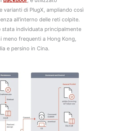
di
backdoor
, è utilizzato
e varianti di PlugX, ampliando così
enza all’interno delle reti colpite.
 stata individuata principalmente
hi meno frequenti a Hong Kong,
ia e persino in Cina.