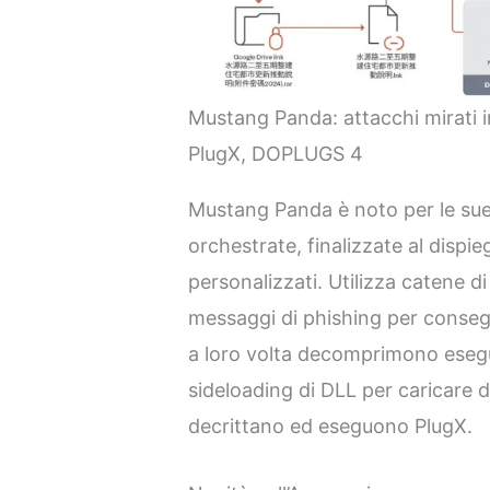
Mustang Panda: attacchi mirati i
PlugX, DOPLUGS 4
Mustang Panda è noto per le su
orchestrate, finalizzate al disp
personalizzati. Utilizza catene 
messaggi di phishing per conseg
a loro volta decomprimono eseguibi
sideloading di DLL per caricare 
decrittano ed eseguono PlugX.