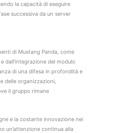
gendo la capacità di eseguire
fase successiva da un server
umenti di Mustang Panda, come
e dall’integrazione del modulo
anza di una difesa in profondità e
e delle organizzazioni,
ove il gruppo rimane
gne e la costante innovazione nei
no un’attenzione continua alla