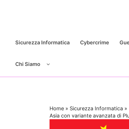
Vai
al
contenuto
Sicurezza Informatica
Cybercrime
Gue
Chi Siamo
Home
»
Sicurezza Informatica
»
Asia con variante avanzata di 