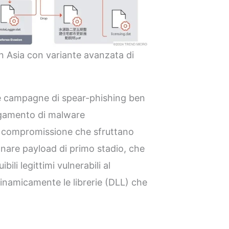
n Asia con variante avanzata di
e campagne di spear-phishing ben
iegamento di malware
di compromissione che sfruttano
nare payload di primo stadio, che
li legittimi vulnerabili al
dinamicamente le librerie (DLL) che