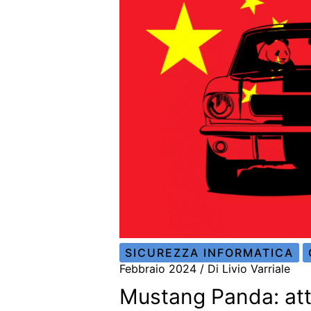
SICUREZZA INFORMATICA
Febbraio 2024
/ Di
Livio Varriale
Mustang Panda: atta