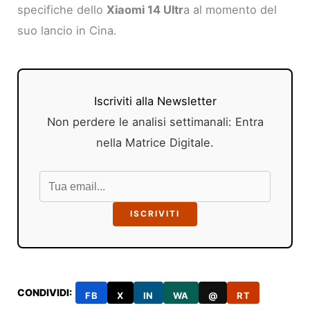
specifiche dello
Xiaomi 14 Ultr
a al momento del
suo lancio in Cina.
Iscriviti alla Newsletter
Non perdere le analisi settimanali: Entra
nella Matrice Digitale.
ISCRIVITI
CONDIVIDI:
FB
X
IN
WA
@
RT