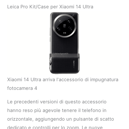
Leica Pro Kit/Case per Xiaomi 14 Ultra
Xiaomi 14 Ultra arriva l'accessorio di impugnatura
fotocamera 4
Le precedenti versioni di questo accessorio
hanno reso più agevole tenere il telefono in
orizzontale, aggiungendo un pulsante di scatto
dedicato e controlli per lo zoom. Le nuove