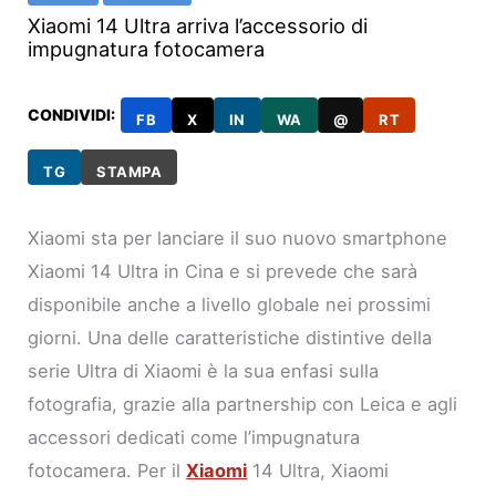
Xiaomi 14 Ultra arriva l’accessorio di
impugnatura fotocamera
CONDIVIDI:
FB
X
IN
WA
@
RT
TG
STAMPA
Xiaomi sta per lanciare il suo nuovo smartphone
Xiaomi 14 Ultra in Cina e si prevede che sarà
disponibile anche a livello globale nei prossimi
giorni. Una delle caratteristiche distintive della
serie Ultra di Xiaomi è la sua enfasi sulla
fotografia, grazie alla partnership con Leica e agli
accessori dedicati come l’impugnatura
fotocamera. Per il
Xiaomi
14 Ultra, Xiaomi