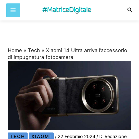
Cer
Vai
al
contenuto
Home
»
Tech
»
Xiaomi 14 Ultra arriva l’accessorio
di impugnatura fotocamera
TECH
XIAOMI
/
22 Febbraio 2024
/ Di
Redazione