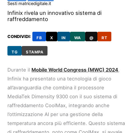
Sesti matricedigitale.it
Infinix rivela un innovativo sistema di
raffreddamento
CONDIVIDI:
FB
X
IN
WA
@
RT
TG
STAMPA
Durante il
Mobile World Congress (MWC) 2024
,
Infinix ha presentato una tecnologia di gioco
all’avanguardia che combina il processore
MediaTek Dimensity 9300 con il suo sistema di
raffreddamento CoolMax, integrando anche
l’ottimizzazione AI per una gestione della
temperatura ancora più efficiente. Questo sistema
di raffreddamento, noto come CoolMax, si avvale