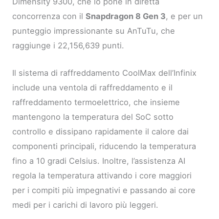
Dimensity 9300, che lo pone in diretta
concorrenza con il
Snapdragon 8 Gen 3
, e per un
punteggio impressionante su AnTuTu, che
raggiunge i 22,156,639 punti.
Il sistema di raffreddamento CoolMax dell’Infinix
include una ventola di raffreddamento e il
raffreddamento termoelettrico, che insieme
mantengono la temperatura del SoC sotto
controllo e dissipano rapidamente il calore dai
componenti principali, riducendo la temperatura
fino a 10 gradi Celsius. Inoltre, l’assistenza AI
regola la temperatura attivando i core maggiori
per i compiti più impegnativi e passando ai core
medi per i carichi di lavoro più leggeri.