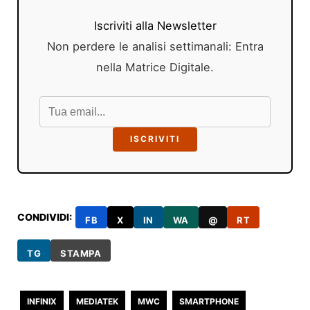
Iscriviti alla Newsletter
Non perdere le analisi settimanali: Entra
nella Matrice Digitale.
ISCRIVITI
CONDIVIDI:
FB
X
IN
WA
@
RT
TG
STAMPA
INFINIX
MEDIATEK
MWC
SMARTPHONE