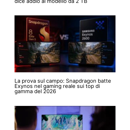
dice addio al modello da 2 TB
La prova sul campo: Snapdragon batte
Exynos nel gaming reale sui top di
gamma del 2026