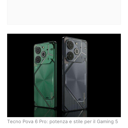
Tecno Pova 6 Pro: potenza e stile per il Gaming 5