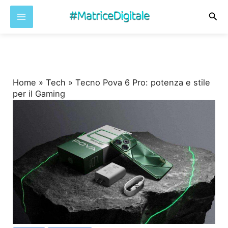
Cer
Vai
al
contenuto
Home
»
Tech
»
Tecno Pova 6 Pro: potenza e stile
per il Gaming