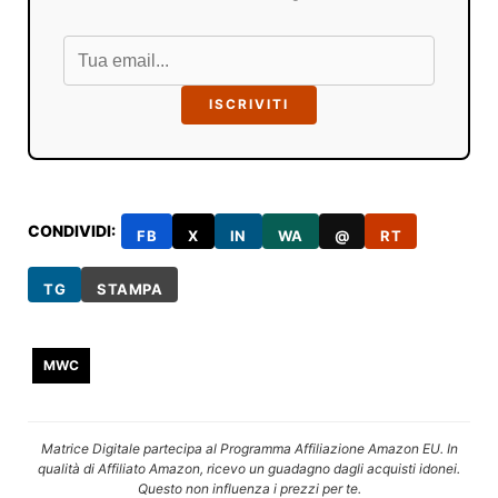
ISCRIVITI
CONDIVIDI:
FB
X
IN
WA
@
RT
TG
STAMPA
MWC
Matrice Digitale partecipa al Programma Affiliazione Amazon EU. In
qualità di Affiliato Amazon, ricevo un guadagno dagli acquisti idonei.
Questo non influenza i prezzi per te.