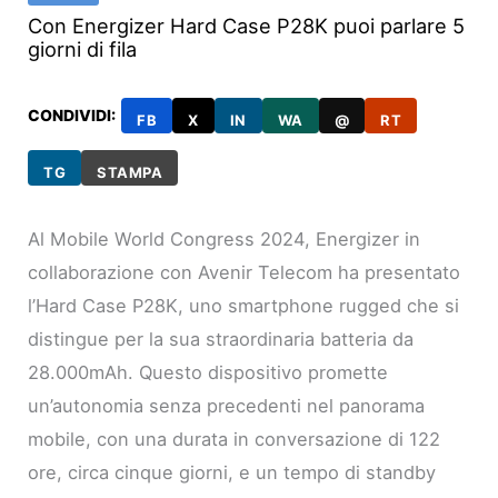
Con Energizer Hard Case P28K puoi parlare 5
giorni di fila
CONDIVIDI:
FB
X
IN
WA
@
RT
TG
STAMPA
Al Mobile World Congress 2024, Energizer in
collaborazione con Avenir Telecom ha presentato
l’Hard Case P28K, uno smartphone rugged che si
distingue per la sua straordinaria batteria da
28.000mAh. Questo dispositivo promette
un’autonomia senza precedenti nel panorama
mobile, con una durata in conversazione di 122
ore, circa cinque giorni, e un tempo di standby