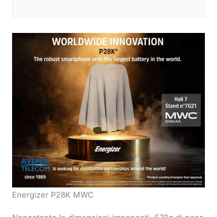
Energizer P28K MWC