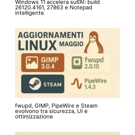
Windows 11 accelera sull’AI: build
26120.4161, 27863 e Notepad
intelligente
fwupd, GIMP, PipeWire e Steam
evolvono tra sicurezza, UI e
ottimizzazione