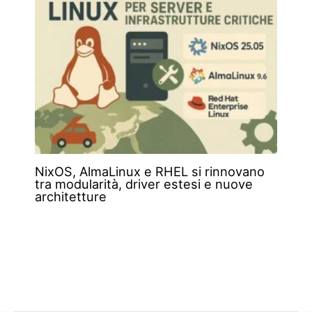
NixOS, AlmaLinux e RHEL si rinnovano
tra modularità, driver estesi e nuove
architetture