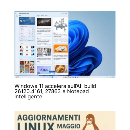
Windows 11 accelera sull’AI: build
26120.4161, 27863 e Notepad
intelligente