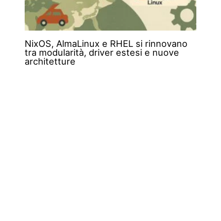
NixOS, AlmaLinux e RHEL si rinnovano
tra modularità, driver estesi e nuove
architetture