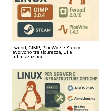
fwupd, GIMP, PipeWire e Steam
evolvono tra sicurezza, UI e
ottimizzazione