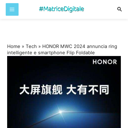
Cer
Vai
al
contenuto
Home
»
Tech
»
HONOR MWC 2024 annuncia ring
intelligente e smartphone Flip Foldable