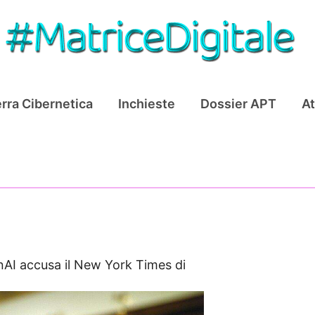
rra Cibernetica
Inchieste
Dossier APT
At
AI accusa il New York Times di