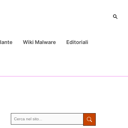
Cerca
lante
Wiki Malware
Editoriali