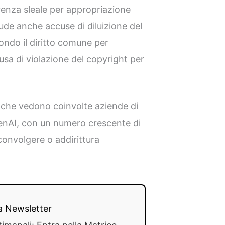
renza sleale per appropriazione
ude anche accuse di diluizione del
ondo il diritto comune per
usa di violazione del copyright per
 che vedono coinvolte aziende di
AI, con un numero crescente di
convolgere o addirittura
lla Newsletter