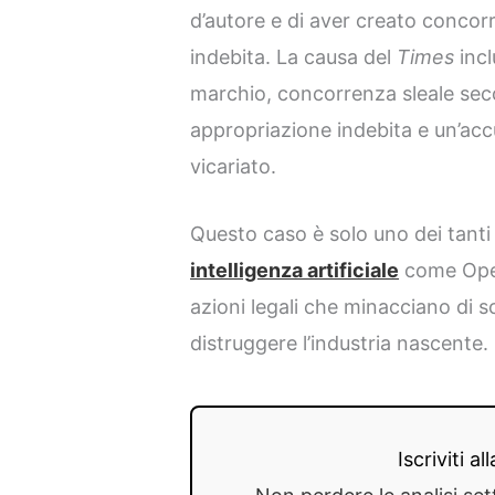
d’autore e di aver creato concor
indebita. La causa del
Times
incl
marchio, concorrenza sleale sec
appropriazione indebita e un’acc
vicariato.
Questo caso è solo uno dei tanti
intelligenza artificiale
come Open
azioni legali che minacciano di s
distruggere l’industria nascente.
Iscriviti a