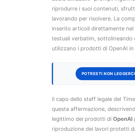
riprodurre i suoi contenuti, sfru
lavorando per risolvere. La com
inserito articoli direttamente ne
testuali verbatim, sottolineando
utilizzano i prodotti di OpenAI i
POTRESTI NON LEGGERCI
Il capo dello staff legale del
Tim
questa affermazione, descrivend
legittimo dei prodotti di
OpenAI
riproduzione dei lavori protetti 