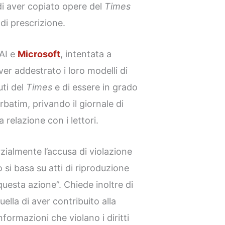
i aver copiato opere del
Times
di prescrizione.
AI e
Microsoft
, intentata a
er addestrato i loro modelli di
uti del
Times
e di essere in grado
rbatim, privando il giornale di
relazione con i lettori.
zialmente l’accusa di violazione
si basa su atti di riproduzione
questa azione”. Chiede inoltre di
uella di aver contribuito alla
formazioni che violano i diritti