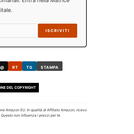
timanali: Entra nella Matrice
itale.
ISCRIVITI
@
RT
TG
STAMPA
ONE DEL COPYRIGHT
one Amazon EU. In qualità di Affiliato Amazon, ricevo
 Questo non influenza i prezzi per te.