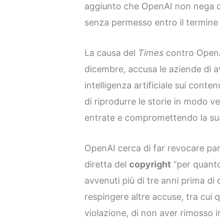
aggiunto che OpenAI non nega d
senza permesso entro il termine 
La causa del
Times
contro Open
dicembre, accusa le aziende di av
intelligenza artificiale sui conten
di riprodurre le storie in modo ve
entrate e compromettendo la sua 
OpenAI cerca di far revocare par
diretta del
copyright
“per quanto 
avvenuti più di tre anni prima di 
respingere altre accuse, tra cui q
violazione, di non aver rimosso in