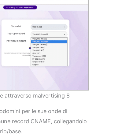
ie attraverso malvertising 8
odomini per le sue onde di
mune record CNAME, collegandolo
rio/base.