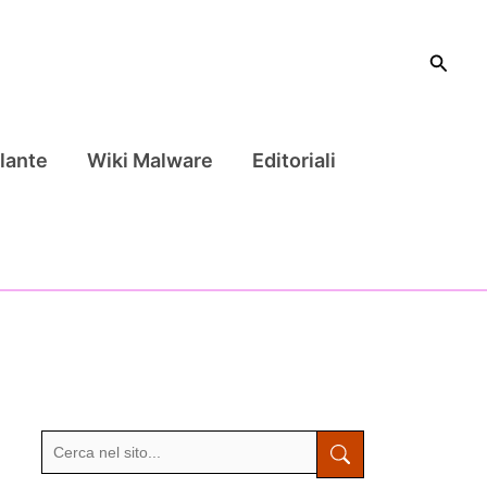
Cerca
lante
Wiki Malware
Editoriali