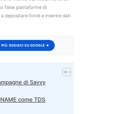
o false piattaforme di
a depositare fondi e inserire dati
 PIÙ:
SEGUICI SU GOOGLE ★
campagne di Savvy
 CNAME come TDS