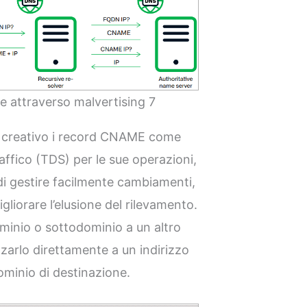
ie attraverso malvertising 7
o creativo i record CNAME come
raffico (TDS) per le sue operazioni,
di gestire facilmente cambiamenti,
gliorare l’elusione del rilevamento.
nio o sottodominio a un altro
zzarlo direttamente a un indirizzo
ominio di destinazione.