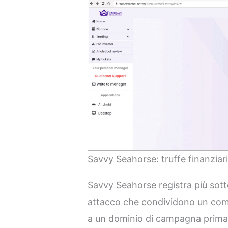
Savvy Seahorse: truffe finanziar
Savvy Seahorse registra più sott
attacco che condividono un co
a un dominio di campagna prima