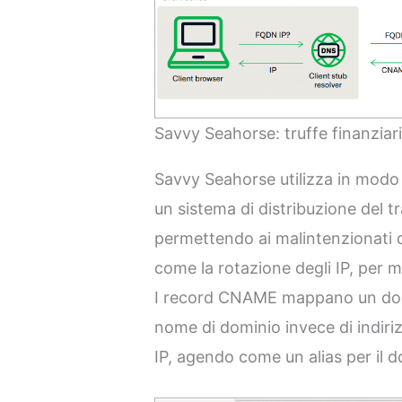
Savvy Seahorse: truffe finanziar
Savvy Seahorse utilizza in mod
un sistema di distribuzione del t
permettendo ai malintenzionati 
come la rotazione degli IP, per mi
I record CNAME mappano un domi
nome di dominio invece di indiri
IP, agendo come un alias per il d