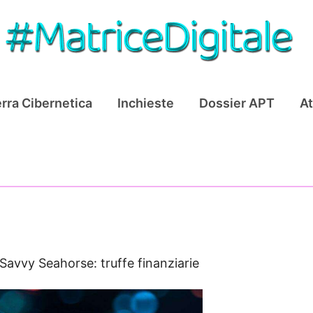
rra Cibernetica
Inchieste
Dossier APT
At
Savvy Seahorse: truffe finanziarie