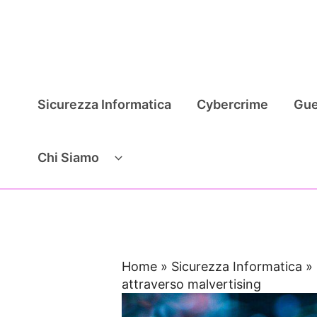
Vai
al
contenuto
Sicurezza Informatica
Cybercrime
Gue
Chi Siamo
Home
»
Sicurezza Informatica
»
attraverso malvertising