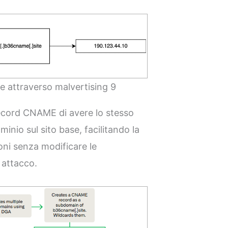
ie attraverso malvertising 9
record CNAME di avere lo stesso
minio sul sito base, facilitando la
oni senza modificare le
 attacco.