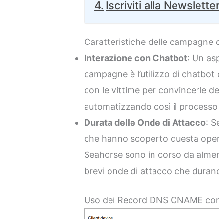
Iscriviti alla Newslette
Caratteristiche delle campagne 
Interazione con Chatbot
: Un as
campagne è l’utilizzo di chatbot
con le vittime per convincerle del
automatizzando così il processo d
Durata delle Onde di Attacco
: S
che hanno scoperto questa operaz
Seahorse sono in corso da alme
brevi onde di attacco che durano 
Uso dei Record DNS CNAME co