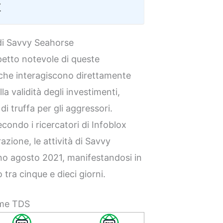
r
di Savvy Seahorse
petto notevole di queste
 che interagiscono direttamente
la validità degli investimenti,
i truffa per gli aggressori.
econdo i ricercatori di Infoblox
ione, le attività di Savvy
no agosto 2021, manifestandosi in
tra cinque e dieci giorni.
me TDS