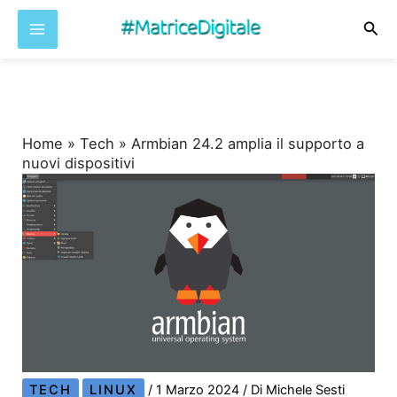
Cer
Vai
al
contenuto
Home
»
Tech
»
Armbian 24.2 amplia il supporto a
nuovi dispositivi
TECH
LINUX
/
1 Marzo 2024
/ Di
Michele Sesti