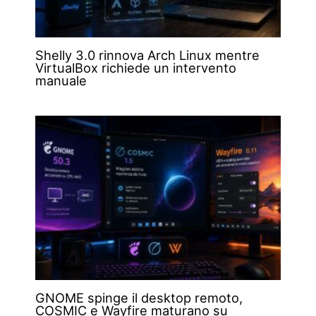
Shelly 3.0 rinnova Arch Linux mentre
VirtualBox richiede un intervento
manuale
GNOME spinge il desktop remoto,
COSMIC e Wayfire maturano su