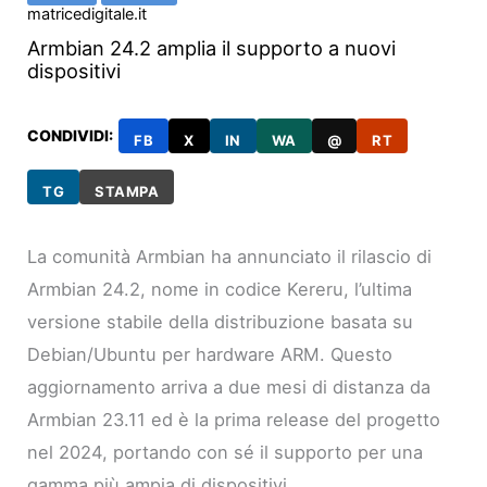
matricedigitale.it
Armbian 24.2 amplia il supporto a nuovi
dispositivi
CONDIVIDI:
FB
X
IN
WA
@
RT
TG
STAMPA
La comunità Armbian ha annunciato il rilascio di
Armbian 24.2, nome in codice Kereru, l’ultima
versione stabile della distribuzione basata su
Debian/Ubuntu per hardware ARM. Questo
aggiornamento arriva a due mesi di distanza da
Armbian 23.11 ed è la prima release del progetto
nel 2024, portando con sé il supporto per una
gamma più ampia di dispositivi.