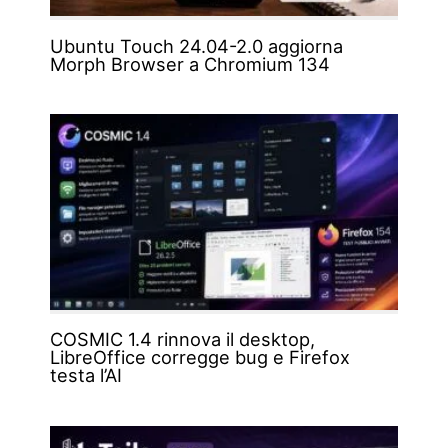
Ubuntu Touch 24.04-2.0 aggiorna
Morph Browser a Chromium 134
COSMIC 1.4 rinnova il desktop,
LibreOffice corregge bug e Firefox
testa l’AI