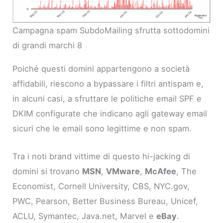
Campagna spam SubdoMailing sfrutta sottodomini
di grandi marchi 8
Poiché questi domini appartengono a società
affidabili, riescono a bypassare i filtri antispam e,
in alcuni casi, a sfruttare le politiche email SPF e
DKIM configurate che indicano agli gateway email
sicuri che le email sono legittime e non spam.
Tra i noti brand vittime di questo hi-jacking di
domini si trovano
MSN
,
VMware
,
McAfee
, The
Economist, Cornell University, CBS, NYC.gov,
PWC, Pearson, Better Business Bureau, Unicef,
ACLU, Symantec, Java.net, Marvel e
eBay
.