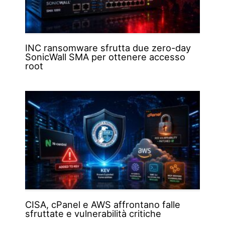
INC ransomware sfrutta due zero-day
SonicWall SMA per ottenere accesso
root
CISA, cPanel e AWS affrontano falle
sfruttate e vulnerabilità critiche