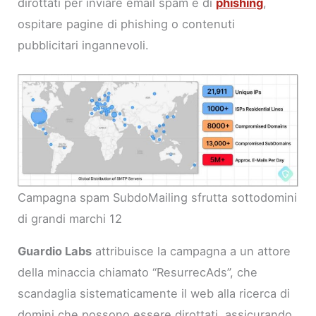
dirottati per inviare email spam e di
phishing
,
ospitare pagine di phishing o contenuti
pubblicitari ingannevoli.
Campagna spam SubdoMailing sfrutta sottodomini
di grandi marchi 12
Guardio Labs
attribuisce la campagna a un attore
della minaccia chiamato “ResurrecAds”, che
scandaglia sistematicamente il web alla ricerca di
domini che possono essere dirottati, assicurando