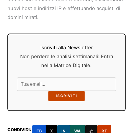
nuovi host e indirizzi IP e effettuando acquisti di
domini mirati.
Iscriviti alla Newsletter
Non perdere le analisi settimanali: Entra
nella Matrice Digitale.
ISCRIVITI
CONDIVIDI:
FB
X
IN
WA
@
RT