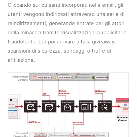
Cliccando sui pulsanti incorporati nelle email, gli
utenti vengono indirizzati attraverso una serie di
reindirizzamenti, generando entrate per gli attori
della minaccia tramite visualizzazioni pubblicitarie
fraudolente, per poi arrivare a falsi giveaway,
scansioni di sicurezza, sondaggi o truffe di
affiliazione.