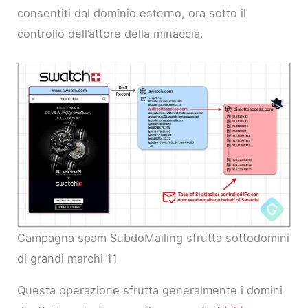
consentiti dal dominio esterno, ora sotto il
controllo dell’attore della minaccia.
Campagna spam SubdoMailing sfrutta sottodomini
di grandi marchi 11
Questa operazione sfrutta generalmente i domini