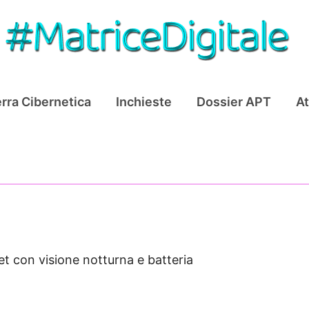
rra Cibernetica
Inchieste
Dossier APT
At
et con visione notturna e batteria