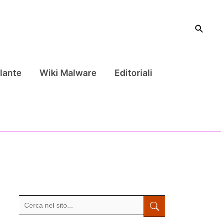
Cerca
lante
Wiki Malware
Editoriali