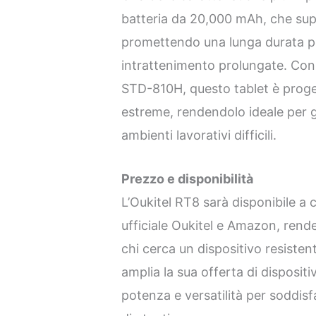
batteria da 20,000 mAh, che supp
promettendo una lunga durata pe
intrattenimento prolungate. Co
STD-810H, questo tablet è proget
estreme, rendendolo ideale per gli
ambienti lavorativi difficili.
Prezzo e disponibilità
L’Oukitel RT8 sarà disponibile a 
ufficiale Oukitel e Amazon, rend
chi cerca un dispositivo resisten
amplia la sua offerta di disposit
potenza e versatilità per soddis