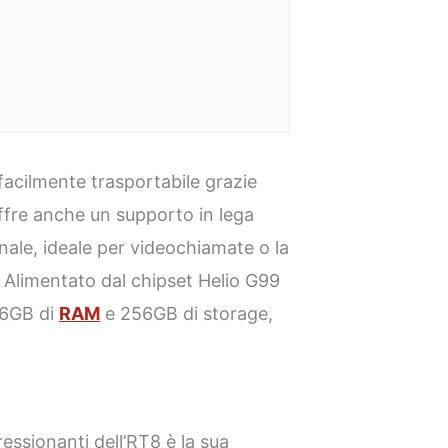
 facilmente trasportabile grazie
 offre anche un supporto in lega
le, ideale per videochiamate o la
. Alimentato dal chipset Helio G99
 6GB di
RAM
e 256GB di storage,
ressionanti dell’RT8 è la sua