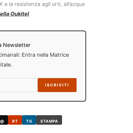
e la resistenza agli urti, all’acqua
della Oukitel
lla Newsletter
timanali: Entra nella Matrice
itale.
ISCRIVITI
@
RT
TG
STAMPA