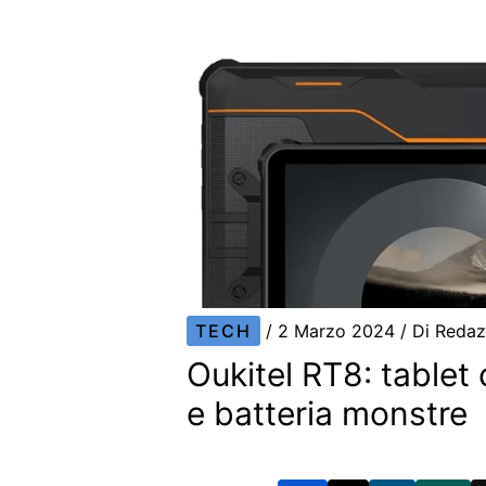
TECH
/
2 Marzo 2024
/ Di
Redaz
Oukitel RT8: tablet
e batteria monstre