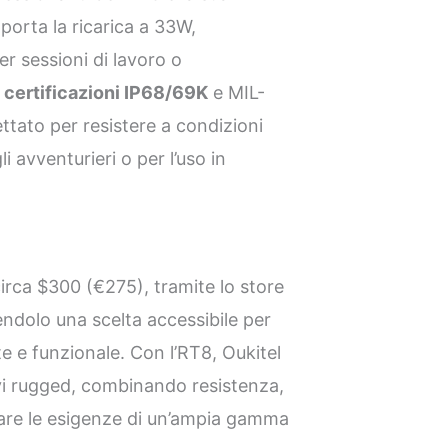
orta la ricarica a 33W,
r sessioni di lavoro o
n
certificazioni IP68/69K
e MIL-
tato per resistere a condizioni
 avventurieri o per l’uso in
circa $300 (€275), tramite lo store
endolo una scelta accessibile per
te e funzionale. Con l’RT8, Oukitel
ivi rugged, combinando resistenza,
fare le esigenze di un’ampia gamma