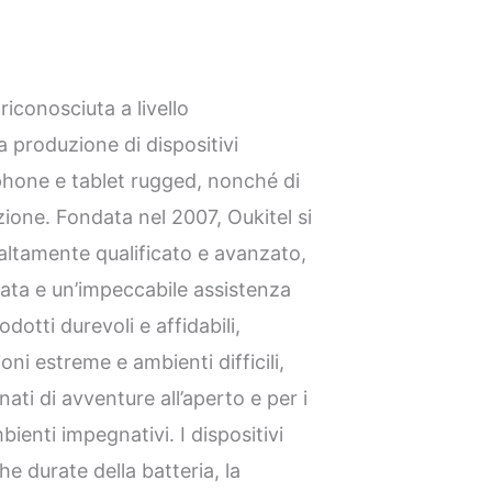
riconosciuta a livello
a produzione di dispositivi
tphone e tablet rugged, nonché di
tazione. Fondata nel 2007, Oukitel si
 altamente qualificato e avanzato,
ata e un’impeccabile assistenza
odotti durevoli e affidabili,
oni estreme e ambienti difficili,
nati di avventure all’aperto e per i
ienti impegnativi. I dispositivi
he durate della batteria, la