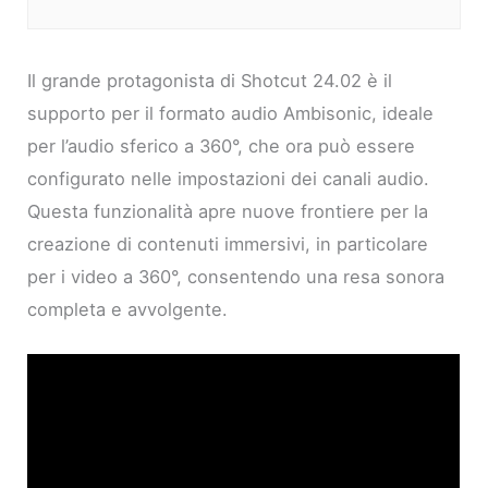
Il grande protagonista di Shotcut 24.02 è il
supporto per il formato audio Ambisonic, ideale
per l’audio sferico a 360°, che ora può essere
configurato nelle impostazioni dei canali audio.
Questa funzionalità apre nuove frontiere per la
creazione di contenuti immersivi, in particolare
per i video a 360°, consentendo una resa sonora
completa e avvolgente.