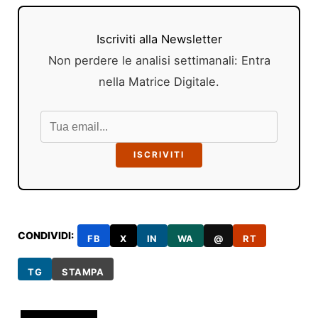
Iscriviti alla Newsletter
Non perdere le analisi settimanali: Entra
nella Matrice Digitale.
ISCRIVITI
CONDIVIDI:
FB
X
IN
WA
@
RT
TG
STAMPA