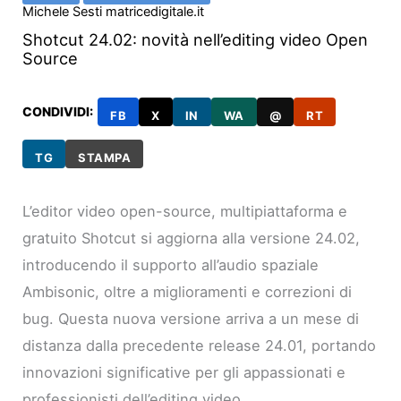
Michele Sesti matricedigitale.it
Shotcut 24.02: novità nell’editing video Open
Source
CONDIVIDI:
FB
X
IN
WA
@
RT
TG
STAMPA
L’editor video open-source, multipiattaforma e
gratuito Shotcut si aggiorna alla versione 24.02,
introducendo il supporto all’audio spaziale
Ambisonic, oltre a miglioramenti e correzioni di
bug. Questa nuova versione arriva a un mese di
distanza dalla precedente release 24.01, portando
innovazioni significative per gli appassionati e
professionisti dell’editing video.