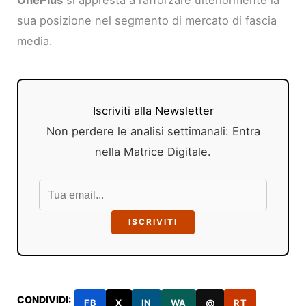
sua posizione nel segmento di mercato di fascia
media.
Iscriviti alla Newsletter
Non perdere le analisi settimanali: Entra
nella Matrice Digitale.
ISCRIVITI
CONDIVIDI:
FB
X
IN
WA
@
RT