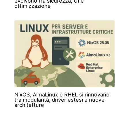
evolvono tra sicurezza, UI e
ottimizzazione
NixOS, AlmaLinux e RHEL si rinnovano
tra modularità, driver estesi e nuove
architetture