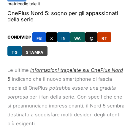
matricedigitale.it
OnePlus Nord 5: sogno per gli appassionati
della serie
CONDIVIDI:
FB
X
IN
WA
@
RT
TG
STAMPA
Le ultime
informazioni trapelate sul OnePlus Nord
5
indicano che il nuovo smartphone di fascia
media di OnePlus
potrebbe essere una gradita
sorpresa
per i fan della serie. Con specifiche che
si preannunciano impressionanti, il Nord 5 sembra
destinato a soddisfare molti desideri degli utenti
più esigenti.