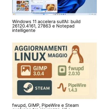
Windows 11 accelera sull’AI: build
26120.4161, 27863 e Notepad
intelligente
fwupd, GIMP, PipeWire e Steam