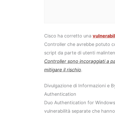
Cisco ha corretto una
vulnerabil
Controller che avrebbe potuto co
script da parte di utenti malinte
Controller sono incoraggiati a p
mitigare il rischio
.
Divulgazione di Informazioni e B
Authentication
Duo Authentication for Window
vulnerabilità separate che hanno 