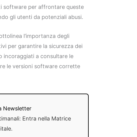
i software per affrontare queste
do gli utenti da potenziali abusi.
ttolinea l’importanza degli
i per garantire la sicurezza dei
no incoraggiati a consultare le
re le versioni software corrette
lla Newsletter
timanali: Entra nella Matrice
itale.