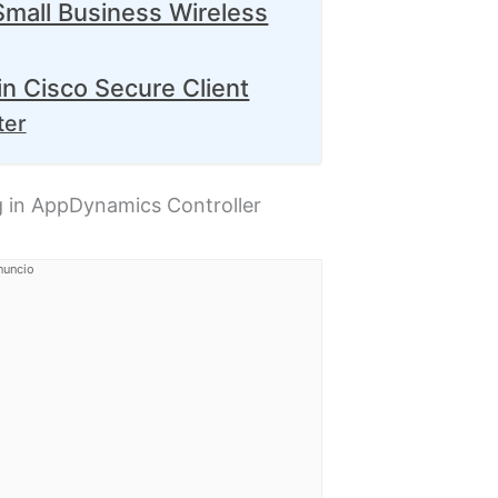
 Small Business Wireless
in Cisco Secure Client
ter
ng in AppDynamics Controller
nuncio