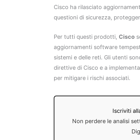
Cisco ha rilasciato aggiornament
questioni di sicurezza, proteggen
Per tutti questi prodotti,
Cisco
so
aggiornamenti software tempestiv
sistemi e delle reti. Gli utenti so
direttive di Cisco e a implementa
per mitigare i rischi associati.
Iscriviti a
Non perdere le analisi set
Dig