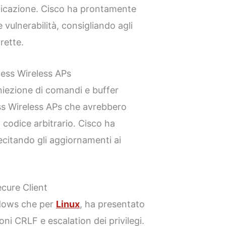
nticazione. Cisco ha prontamente
vulnerabilità, consigliando agli
rette.
ness Wireless APs
iniezione di comandi e buffer
ss Wireless APs che avrebbero
codice arbitrario. Cisco ha
lecitando gli aggiornamenti ai
ecure Client
ndows che per
Linux
, ha presentato
oni CRLF e escalation dei privilegi.