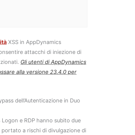
ità
XSS in AppDynamics
nsentire attacchi di iniezione di
nzionati.
Gli utenti di AppDynamics
assare alla versione 23.4.0 per
ypass dell’Autenticazione in Duo
s Logon e RDP hanno subito due
portato a rischi di divulgazione di