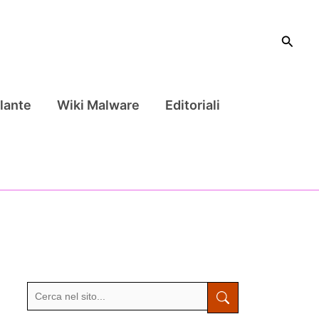
Cerca
lante
Wiki Malware
Editoriali