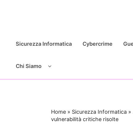
Vai
al
contenuto
Sicurezza Informatica
Cybercrime
Gue
Chi Siamo
Home
»
Sicurezza Informatica
»
vulnerabilità critiche risolte