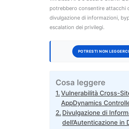
potrebbero consentire attacchi c
divulgazione di informazioni, byp
escalation dei privilegi.
POTRESTI NON LEGGERCI
Cosa leggere
Vulnerabilità Cross-Sit
AppDynamics Controll
Divulgazione di Infor
dell’Autenticazione in