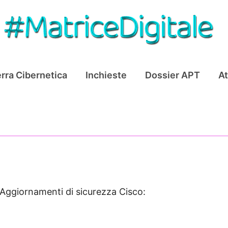
rra Cibernetica
Inchieste
Dossier APT
At
Aggiornamenti di sicurezza Cisco: