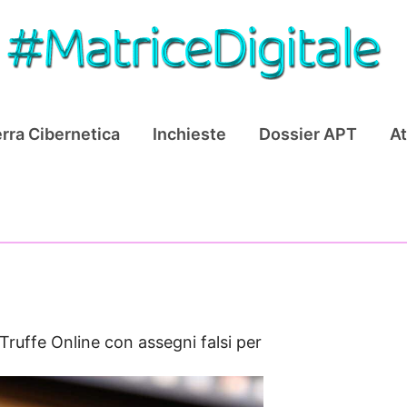
rra Cibernetica
Inchieste
Dossier APT
At
Truffe Online con assegni falsi per