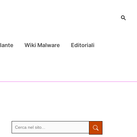
Cerca
lante
Wiki Malware
Editoriali