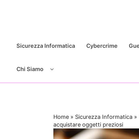
Vai
al
contenuto
Sicurezza Informatica
Cybercrime
Gue
Chi Siamo
Home
»
Sicurezza Informatica
»
acquistare oggetti preziosi