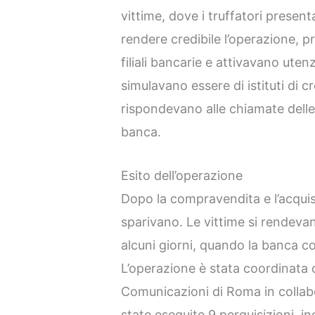
vittime, dove i truffatori present
rendere credibile l’operazione, p
filiali bancarie e attivavano ute
simulavano essere di istituti di c
rispondevano alle chiamate delle 
banca.
Esito dell’operazione
Dopo la compravendita e l’acquisi
sparivano. Le vittime si rendeva
alcuni giorni, quando la banca c
L’operazione è stata coordinata 
Comunicazioni di Roma in collabo
state eseguite 9 perquisizioni, inc