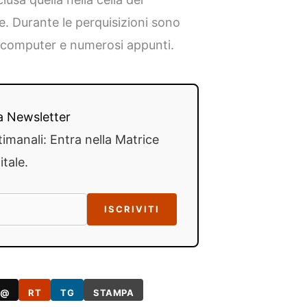
e. Durante le perquisizioni sono
lli, computer e numerosi appunti.
lla Newsletter
timanali: Entra nella Matrice
itale.
ISCRIVITI
@
RT
TG
STAMPA