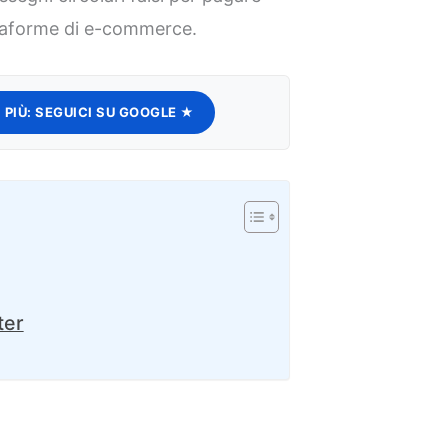
ttaforme di e-commerce.
 PIÙ:
SEGUICI SU GOOGLE ★
ter