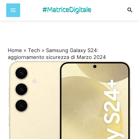
Cer
Vai
al
contenuto
Home
»
Tech
»
Samsung Galaxy S24:
aggiornamento sicurezza di Marzo 2024