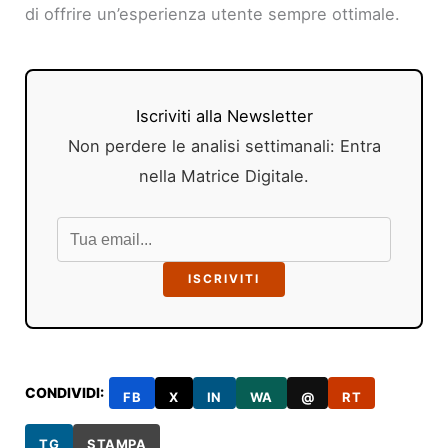
di offrire un’esperienza utente sempre ottimale.
Iscriviti alla Newsletter
Non perdere le analisi settimanali: Entra
nella Matrice Digitale.
ISCRIVITI
CONDIVIDI:
FB
X
IN
WA
@
RT
TG
STAMPA