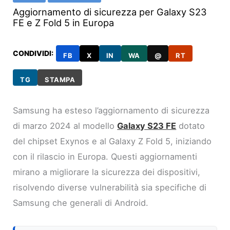
Aggiornamento di sicurezza per Galaxy S23
FE e Z Fold 5 in Europa
CONDIVIDI:
FB
X
IN
WA
@
RT
TG
STAMPA
Samsung ha esteso l’aggiornamento di sicurezza
di marzo 2024 al modello
Galaxy S23 FE
dotato
del chipset Exynos e al Galaxy Z Fold 5, iniziando
con il rilascio in Europa. Questi aggiornamenti
mirano a migliorare la sicurezza dei dispositivi,
risolvendo diverse vulnerabilità sia specifiche di
Samsung che generali di Android.