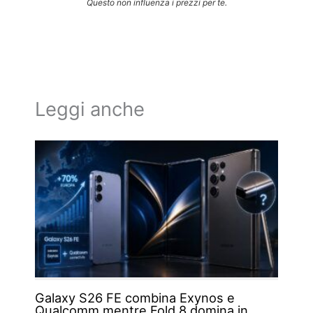
Questo non influenza i prezzi per te.
Leggi anche
Galaxy S26 FE combina Exynos e
Qualcomm mentre Fold 8 domina in