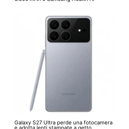
Galaxy S27 Ultra perde una fotocamera
e adotta lenti stampate a getto