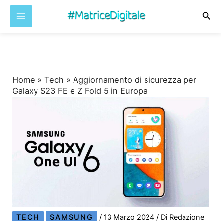
Cer
Vai
al
contenuto
Home
»
Tech
»
Aggiornamento di sicurezza per
Galaxy S23 FE e Z Fold 5 in Europa
TECH
SAMSUNG
/
13 Marzo 2024
/ Di
Redazione