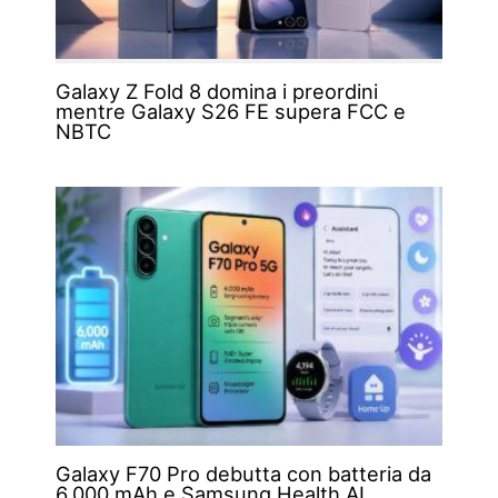
Galaxy Z Fold 8 domina i preordini
mentre Galaxy S26 FE supera FCC e
NBTC
Galaxy F70 Pro debutta con batteria da
6.000 mAh e Samsung Health AI