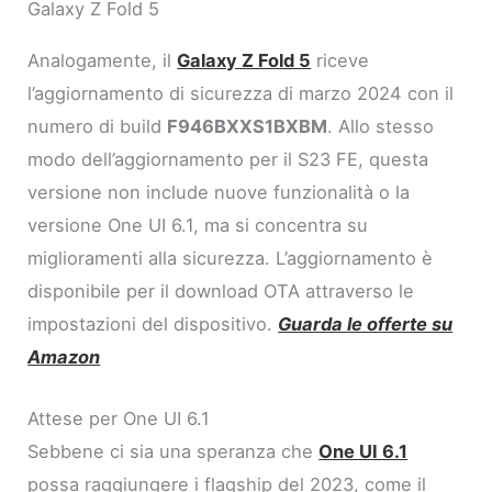
Galaxy Z Fold 5
Analogamente, il
Galaxy Z Fold 5
riceve
l’aggiornamento di sicurezza di marzo 2024 con il
numero di build
F946BXXS1BXBM
. Allo stesso
modo dell’aggiornamento per il S23 FE, questa
versione non include nuove funzionalità o la
versione One UI 6.1, ma si concentra su
miglioramenti alla sicurezza. L’aggiornamento è
disponibile per il download OTA attraverso le
impostazioni del dispositivo.
Guarda le offerte su
Amazon
Attese per One UI 6.1
Sebbene ci sia una speranza che
One UI 6.1
possa raggiungere i flagship del 2023, come il