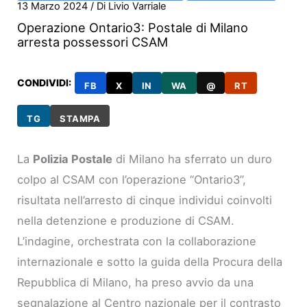
13 Marzo 2024
/ Di
Livio Varriale
Operazione Ontario3: Postale di Milano
arresta possessori CSAM
CONDIVIDI:
FB
X
IN
WA
@
RT
TG
STAMPA
La
Polizia Postale
di Milano ha sferrato un duro
colpo al CSAM con l’operazione “Ontario3”,
risultata nell’arresto di cinque individui coinvolti
nella detenzione e produzione di CSAM.
L’indagine, orchestrata con la collaborazione
internazionale e sotto la guida della Procura della
Repubblica di Milano, ha preso avvio da una
segnalazione al Centro nazionale per il contrasto