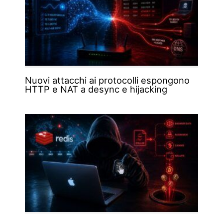
Nuovi attacchi ai protocolli espongono
HTTP e NAT a desync e hijacking