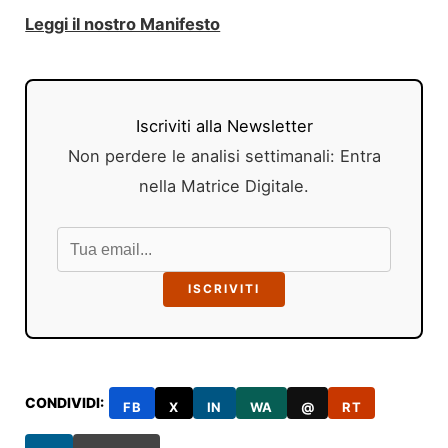
Leggi il nostro Manifesto
Iscriviti alla Newsletter
Non perdere le analisi settimanali: Entra
nella Matrice Digitale.
ISCRIVITI
CONDIVIDI:
FB
X
IN
WA
@
RT