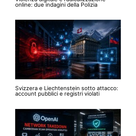
online: due indagini della Polizia
Svizzera e Liechtenstein sotto attacco:
account pubblici e registri violati