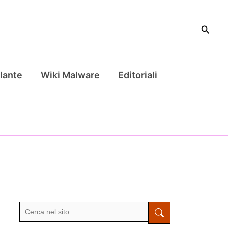
Cerca
lante
Wiki Malware
Editoriali