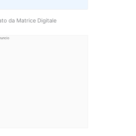
to da Matrice Digitale
nuncio