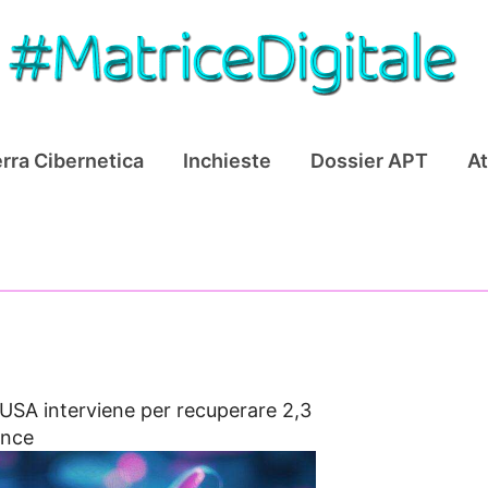
rra Cibernetica
Inchieste
Dossier APT
At
USA interviene per recuperare 2,3
ance