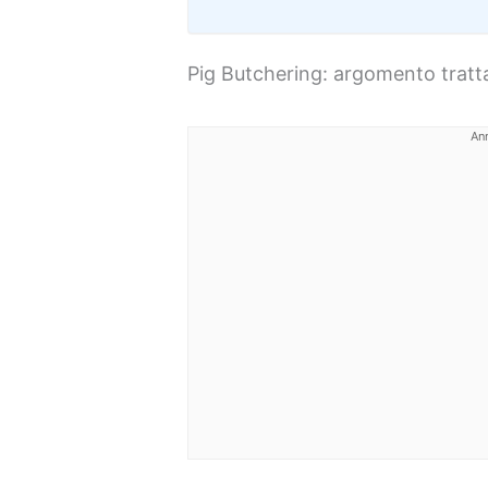
Pig Butchering: argomento tratta
An