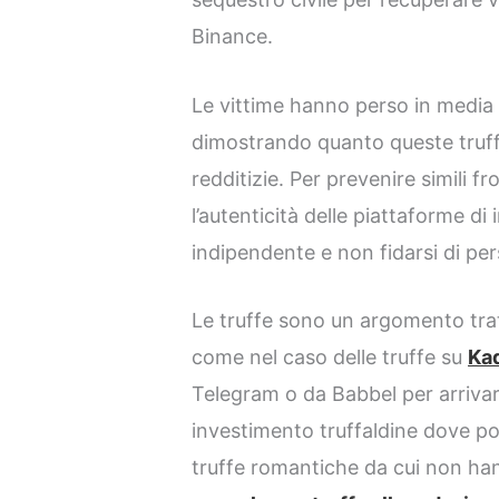
Binance.
Le vittime hanno perso in media 
dimostrando quanto queste truf
redditizie. Per prevenire simili f
l’autenticità delle piattaforme d
indipendente e non fidarsi di pe
Le truffe sono un argomento trat
come nel caso delle truffe su
Ka
Telegram o da Babbel per arrivar
investimento truffaldine dove p
truffe romantiche da cui non ha