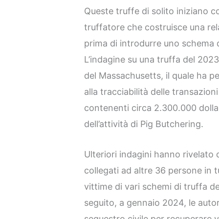
Queste truffe di solito iniziano 
truffatore che costruisce una rel
prima di introdurre uno schema d
L’indagine su una truffa del 202
del Massachusetts, il quale ha p
alla tracciabilità delle transazio
contenenti circa 2.300.000 dolla
dell’attività di Pig Butchering.
Ulteriori indagini hanno rivelato 
collegati ad altre 36 persone in 
vittime di vari schemi di truffa d
seguito, a gennaio 2024, le autor
sequestro civile per recuperare v