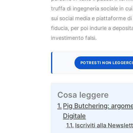
truffa di ingegneria sociale in cu
sui social media e piattaforme di
fiducia, per poi indurle a deposita
investimento falsi.
POTRESTI NON LEGGERCI
Cosa leggere
Pig Butchering: argome
Digitale
Iscriviti alla Newslet