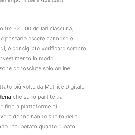
oltre 62.000 dollari ciascuna,
fe possano essere dannose e
rodi, è consigliato verificare sempre
i investimento in modo
rsone conosciute solo online.
tato più volte da Matrice Digitale
dena
che sono partite da
e fino a piattaforme di
overe donne hanno subito delle
nno recuperato quanto rubato: