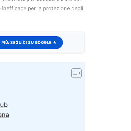
 inefficace per la protezione degli
 PIÙ:
SEGUICI SU GOOGLE ★
hub
xana