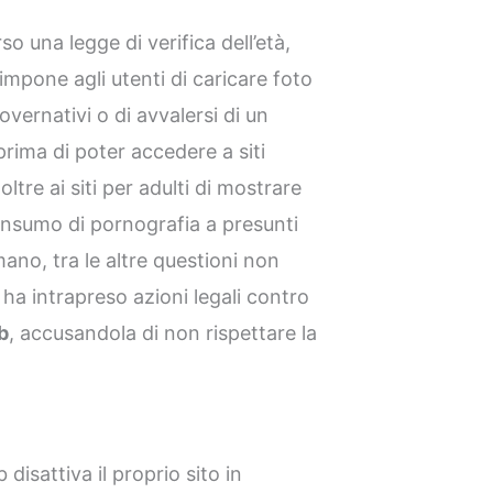
so una legge di verifica dell’età,
pone agli utenti di caricare foto
overnativi o di avvalersi di un
 prima di poter accedere a siti
ltre ai siti per adulti di mostrare
consumo di pornografia a presunti
ano, tra le altre questioni non
ha intrapreso azioni legali contro
b
, accusandola di non rispettare la
disattiva il proprio sito in