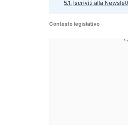
Iscriviti alla Newslet
Contesto legislativo
An