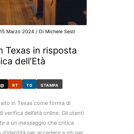
15 Marzo 2024
/ Di
Michele Sesti
n Texas in risposta
fica dell’Età
@
RT
TG
STAMPA
o sito in Texas come forma di
 verifica dell’età online. Gli utenti
onte a un messaggio
che critica
 d’identità per accedere a siti per