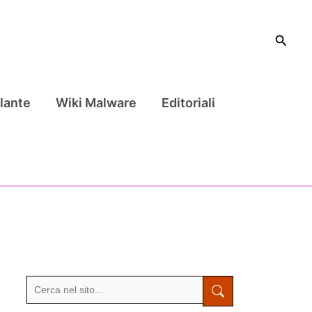
Cerca
lante
Wiki Malware
Editoriali