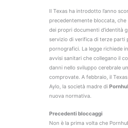
Il Texas ha introdotto l’anno scor
precedentemente bloccata, che im
dei propri documenti d’identità g
servizio di verifica di terze parti
pornografici. La legge richiede ino
avvisi sanitari che collegano il 
danni nello sviluppo cerebrale um
comprovate. A febbraio, il Texas 
Aylo, la società madre di
Pornhu
nuova normativa.
Precedenti bloccaggi
Non è la prima volta che Pornhub 