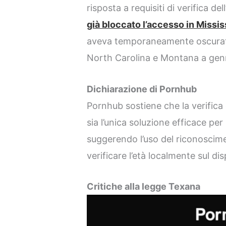
risposta a requisiti di verifica de
già bloccato l’accesso in Missis
aveva temporaneamente oscurato 
North Carolina e Montana a gen
Dichiarazione di Pornhub
Pornhub sostiene che la verifica d
sia l’unica soluzione efficace per
suggerendo l’uso del riconoscimen
verificare l’età localmente sul dis
Critiche alla legge Texana