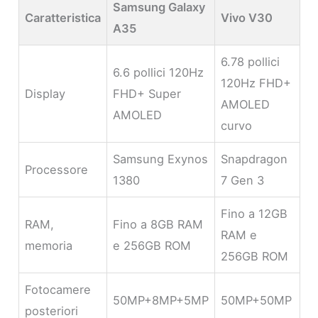
Samsung Galaxy
Caratteristica
Vivo V30
A35
6.78 pollici
6.6 pollici 120Hz
120Hz FHD+
Display
FHD+ Super
AMOLED
AMOLED
curvo
Samsung Exynos
Snapdragon
Processore
1380
7 Gen 3
Fino a 12GB
RAM,
Fino a 8GB RAM
RAM e
memoria
e 256GB ROM
256GB ROM
Fotocamere
50MP+8MP+5MP
50MP+50MP
posteriori