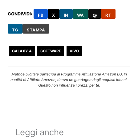
CONDIVIDI:
FB
X
IN
WA
@
RT
TG
STAMPA
GALAXY A
SOFTWARE
VIVO
Matrice Digitale partecipa al Programma Affiliazione Amazon EU. In
qualità di Affiliato Amazon, ricevo un guadagno dagli acquisti idonei.
Questo non influenza i prezzi per te.
Leggi anche