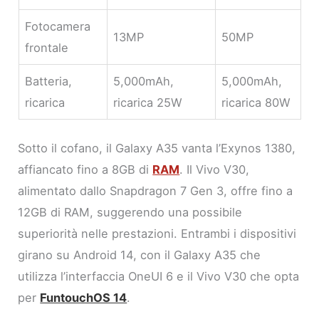
Fotocamera
13MP
50MP
frontale
Batteria,
5,000mAh,
5,000mAh,
ricarica
ricarica 25W
ricarica 80W
Sotto il cofano, il Galaxy A35 vanta l’Exynos 1380,
affiancato fino a 8GB di
RAM
. Il Vivo V30,
alimentato dallo Snapdragon 7 Gen 3, offre fino a
12GB di RAM, suggerendo una possibile
superiorità nelle prestazioni. Entrambi i dispositivi
girano su Android 14, con il Galaxy A35 che
utilizza l’interfaccia OneUI 6 e il Vivo V30 che opta
per
FuntouchOS 14
.