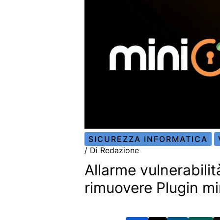
SICUREZZA INFORMATICA
/ Di
Redazione
Allarme vulnerabili
rimuovere Plugin m