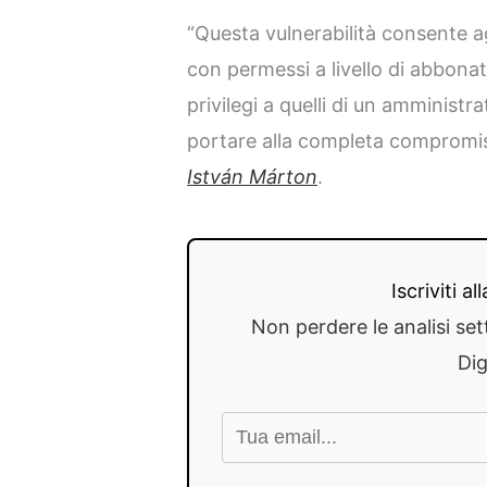
“Questa vulnerabilità consente ag
con permessi a livello di abbonato
privilegi a quelli di un amministra
portare alla completa compromiss
István Márton
.
Iscriviti a
Non perdere le analisi set
Dig