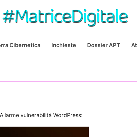
rra Cibernetica
Inchieste
Dossier APT
At
Allarme vulnerabilità WordPress: