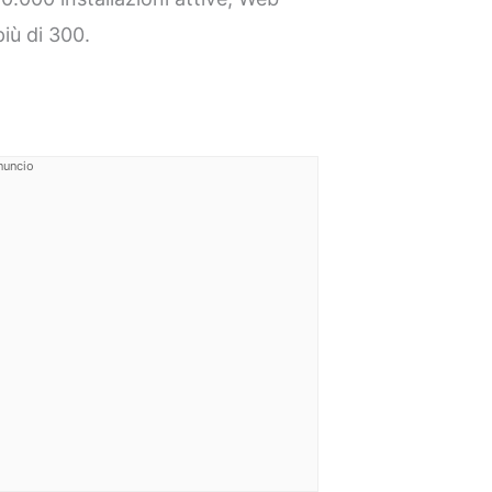
iù di 300.
nuncio