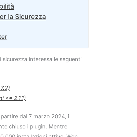
ilità
er la Sicurezza
ter
 di sicurezza interessa le seguenti
7.2)
i <= 2.1.1)
 partire dal 7 marzo 2024, i
te chiuso i plugin. Mentre
.000 installazioni attive, Web