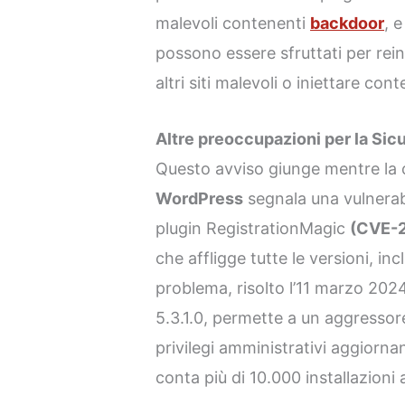
malevoli contenenti
backdoor
, 
possono essere sfruttati per reind
altri siti malevoli o iniettare con
Altre preoccupazioni per la Si
Questo avviso giunge mentre la 
WordPress
segnala una vulnerabil
plugin RegistrationMagic
(CVE-
che affligge tutte le versioni, inc
problema, risolto l’11 marzo 2024 
5.3.1.0, permette a un aggressor
privilegi amministrativi aggiornand
conta più di 10.000 installazioni a