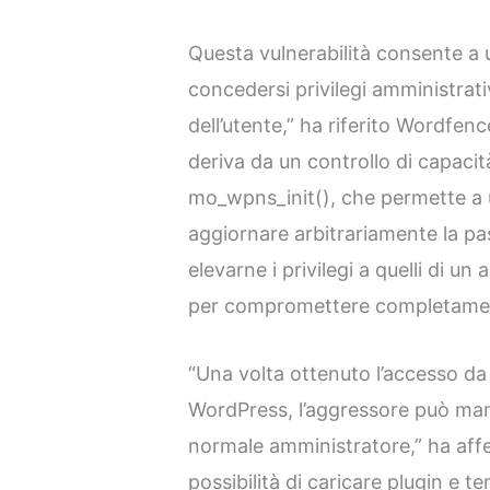
Questa vulnerabilità consente a
concedersi privilegi amministrat
dell’utente,” ha riferito Wordfen
deriva da un controllo di capaci
mo_wpns_init(), che permette a 
aggiornare arbitrariamente la pa
elevarne i privilegi a quelli di un
per compromettere completament
“Una volta ottenuto l’accesso da
WordPress, l’aggressore può man
normale amministratore,” ha af
possibilità di caricare plugin e t