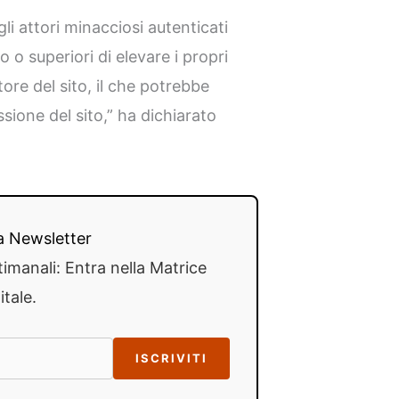
li attori minacciosi autenticati
 o superiori di elevare i propri
tore del sito, il che potrebbe
ione del sito,” ha dichiarato
lla Newsletter
timanali: Entra nella Matrice
itale.
ISCRIVITI