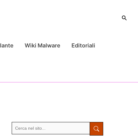
Cerca
lante
Wiki Malware
Editoriali