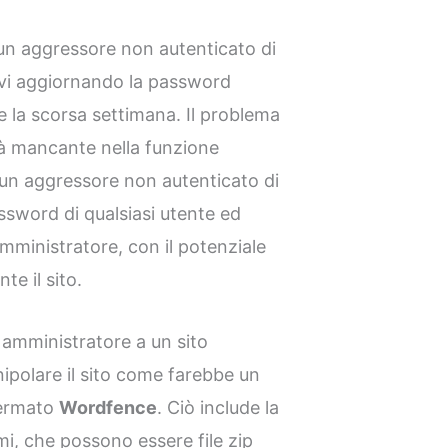
 un aggressore non autenticato di
ivi aggiornando la password
ce la scorsa settimana. Il problema
tà mancante nella funzione
un aggressore non autenticato di
ssword di qualsiasi utente ed
 amministratore, con il potenziale
e il sito.
 amministratore a un sito
ipolare il sito come farebbe un
fermato
Wordfence
. Ciò include la
emi, che possono essere file zip