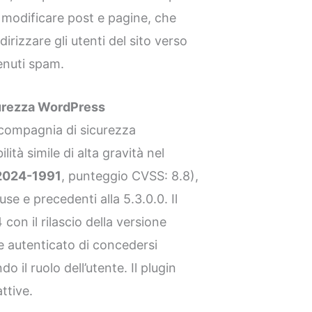
e modificare post e pagine, che
irizzare gli utenti del sito verso
tenuti spam.
curezza WordPress
compagnia di sicurezza
ità simile di alta gravità nel
2024-1991
, punteggio CVSS: 8.8),
luse e precedenti alla 5.3.0.0. Il
con il rilascio della versione
e autenticato di concedersi
o il ruolo dell’utente. Il plugin
ttive.