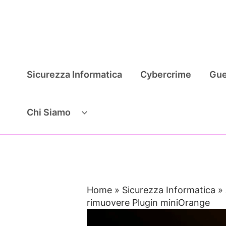
Vai
al
contenuto
Sicurezza Informatica
Cybercrime
Gue
Chi Siamo
Home
»
Sicurezza Informatica
»
rimuovere Plugin miniOrange