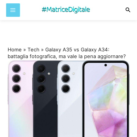
Cer
Vai
al
contenuto
Home
»
Tech
»
Galaxy A35 vs Galaxy A34:
battaglia fotografica, ma vale la pena aggiornare?