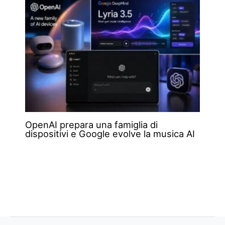
OpenAI prepara una famiglia di
dispositivi e Google evolve la musica AI