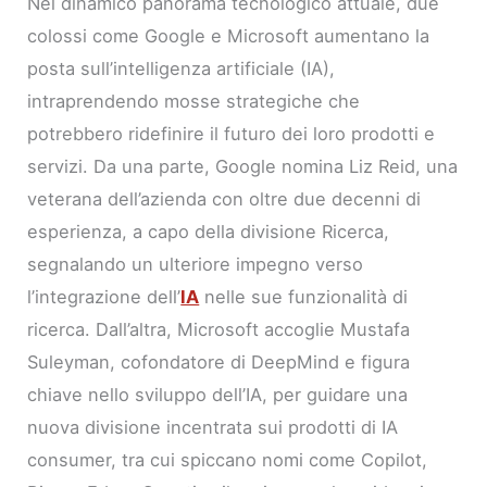
Nel dinamico panorama tecnologico attuale, due
colossi come Google e Microsoft aumentano la
posta sull’intelligenza artificiale (IA),
intraprendendo mosse strategiche che
potrebbero ridefinire il futuro dei loro prodotti e
servizi. Da una parte, Google nomina Liz Reid, una
veterana dell’azienda con oltre due decenni di
esperienza, a capo della divisione Ricerca,
segnalando un ulteriore impegno verso
l’integrazione dell’
IA
nelle sue funzionalità di
ricerca. Dall’altra, Microsoft accoglie Mustafa
Suleyman, cofondatore di DeepMind e figura
chiave nello sviluppo dell’IA, per guidare una
nuova divisione incentrata sui prodotti di IA
consumer, tra cui spiccano nomi come Copilot,