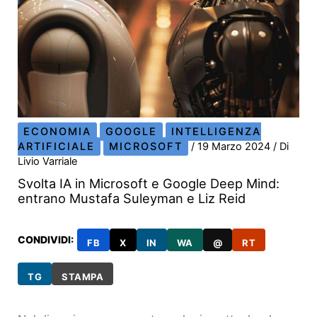
ECONOMIA
GOOGLE
INTELLIGENZA
ARTIFICIALE
MICROSOFT
/
19 Marzo 2024
/ Di
Livio Varriale
Svolta IA in Microsoft e Google Deep Mind:
entrano Mustafa Suleyman e Liz Reid
CONDIVIDI:
FB
X
IN
WA
@
RT
TG
STAMPA