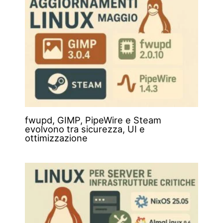
fwupd, GIMP, PipeWire e Steam
evolvono tra sicurezza, UI e
ottimizzazione