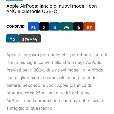
Apple AirPods: lancio di nuovi modelli con
ANC e custodie USB-C
CONDIVIDI:
FB
X
IN
WA
@
RT
TG
STAMPA
Apple si prepara per quello che potrebbe essere il
lancio più significativo nella storia degli AirPods.
Previsti per il 2024, due nuovi modelli di AirPods
con miglioramenti sostanziali stanno facendo
parlare. Secondo le voci, Apple pianifica di
produrre circa 25 milioni di unità dei nuovi
AirPods, con la produzione che dovrebbe iniziare
a maggio di quest’anno.