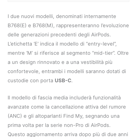
I due nuovi modelli, denominati internamente
B768(E) e B768(M), rappresenteranno l’evoluzione
delle generazioni precedenti degli AirPods.
L’etichetta ‘E’ indica il modello di “entry-level”,
mentre ‘M’ si riferisce al segmento “mid-tier”. Oltre
a un design rinnovato e a una vestibilità più
confortevole, entrambi i modelli saranno dotati di
custodie con porta
USB-C
.
Il modello di fascia media includerà funzionalità
avanzate come la cancellazione attiva del rumore
(ANC) e gli altoparlanti Find My, segnando una
prima volta per la serie non-Pro di AirPods.
Questo aggiornamento arriva dopo più di due anni