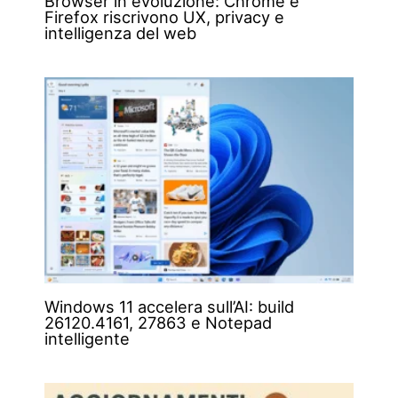
Browser in evoluzione: Chrome e
Firefox riscrivono UX, privacy e
intelligenza del web
Windows 11 accelera sull’AI: build
26120.4161, 27863 e Notepad
intelligente