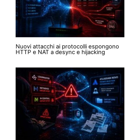
Nuovi attacchi ai protocolli espongono
HTTP e NAT a desync e hijacking