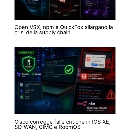
Open VSX, npm e QuickFox allargano la
crisi della supply chain
Cisco corregge falle critiche in IOS XE,
SD-WAN, CIMC e RoomOS