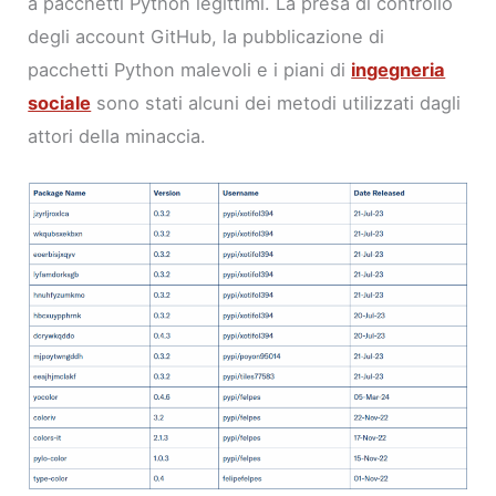
a pacchetti Python legittimi. La presa di controllo
degli account GitHub, la pubblicazione di
pacchetti Python malevoli e i piani di
ingegneria
sociale
sono stati alcuni dei metodi utilizzati dagli
attori della minaccia.