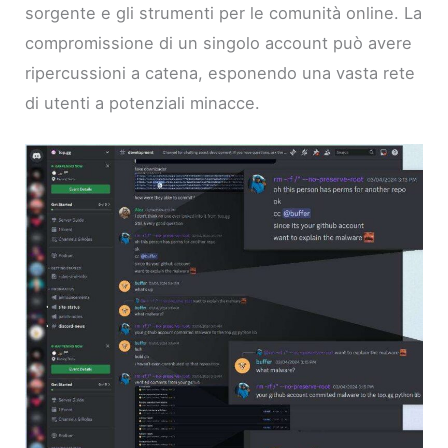
sorgente e gli strumenti per le comunità online. La
compromissione di un singolo account può avere
ripercussioni a catena, esponendo una vasta rete
di utenti a potenziali minacce.