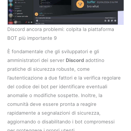
Discord ancora problemi: colpita la piattaforma
BOT più importante 9
È fondamentale che gli sviluppatori e gli
amministratori dei server
Discord
adottino
pratiche di sicurezza robuste, come
l’autenticazione a due fattori e la verifica regolare
del codice dei bot per identificare eventuali
anomalie o modifiche sospette. Inoltre, la
comunità deve essere pronta a reagire
rapidamente a segnalazioni di sicurezza,
aggiornando o disabilitando i bot compromessi
per proteggere i propri utenti.