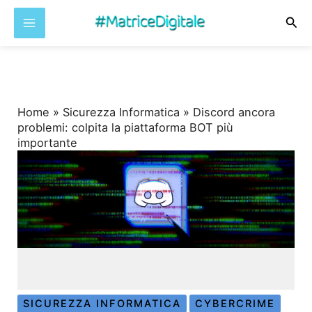
Cer
Vai
al
contenuto
Home
»
Sicurezza Informatica
»
Discord ancora
problemi: colpita la piattaforma BOT più
importante
SICUREZZA INFORMATICA
CYBERCRIME