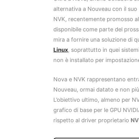
alternativa a Nouveau con il suo 
NVK, recentemente promosso al 
disponibile come parte del pros
mira a fornire una soluzione di q
Linux
, soprattutto in quei sistem
non è installato per impostazione
Nova e NVK rappresentano entram
Nouveau, ormai datato e non pi
L’obiettivo ultimo, almeno per NV
grafico di base per le GPU NVID
rispetto al driver proprietario
NV