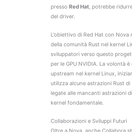
presso
Red Hat
, potrebbe ridurr
del driver.
L’obiettivo di Red Hat con Nova n
della comunità Rust nel kernel L
sviluppatori verso questo proget
per le GPU NVIDIA. La volontà è
upstream nel kernel Linux, inizi
utilizza alcune astrazioni Rust d
legate alle mancanti astrazioni di
kernel fondamentale.
Collaborazioni e Sviluppi Futuri
Oltre a Nova, anche Collabora s