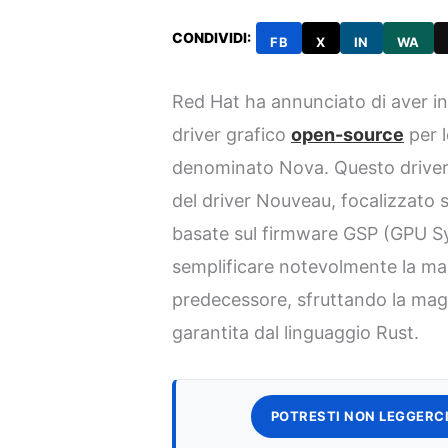
CONDIVIDI:
FB
X
IN
WA
Red Hat ha annunciato di aver in
driver grafico
open-source
per l
denominato Nova. Questo driver
del driver Nouveau, focalizzato 
basate sul firmware GSP (GPU Sy
semplificare notevolmente la ma
predecessore, sfruttando la mag
garantita dal linguaggio Rust.
POTRESTI NON LEGGERCI