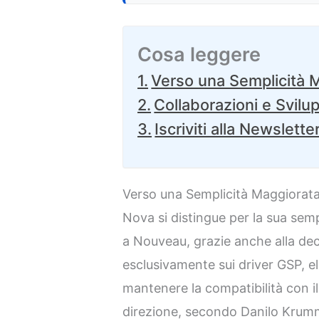
Cosa leggere
Verso una Semplicità 
Collaborazioni e Svilup
Iscriviti alla Newslette
Verso una Semplicità Maggiorat
Nova si distingue per la sua semp
a Nouveau, grazie anche alla dec
esclusivamente sui driver GSP, e
mantenere la compatibilità con i
direzione, secondo Danilo Krum