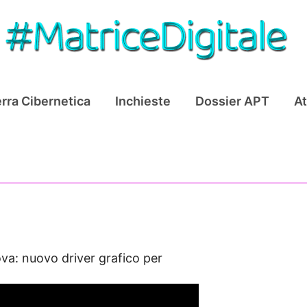
rra Cibernetica
Inchieste
Dossier APT
At
va: nuovo driver grafico per