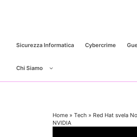
Vai
al
contenuto
Sicurezza Informatica
Cybercrime
Gue
Chi Siamo
Home
»
Tech
»
Red Hat svela No
NVIDIA