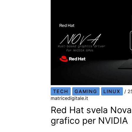
TECH
GAMING
LINUX
/
2
matricedigitale.it
Red Hat svela Nova
grafico per NVIDIA