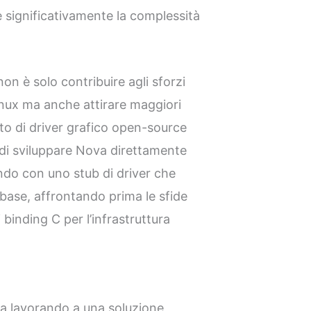
e significativamente la complessità
on è solo contribuire agli sforzi
inux ma anche attirare maggiori
to di driver grafico open-source
 di sviluppare Nova direttamente
ando con uno stub di driver che
i base, affrontando prima le sfide
 binding C per l’infrastruttura
ta lavorando a una soluzione