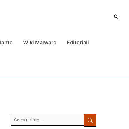
Cerca
lante
Wiki Malware
Editoriali