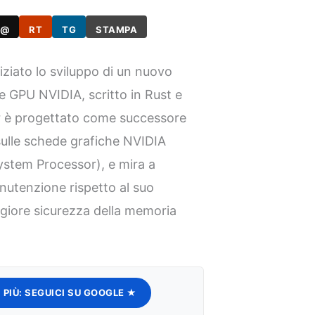
@
RT
TG
STAMPA
iziato lo sviluppo di un nuovo
e GPU NVIDIA, scritto in Rust e
 è progettato come successore
sulle schede grafiche NVIDIA
stem Processor), e mira a
nutenzione rispetto al suo
giore sicurezza della memoria
 PIÙ:
SEGUICI SU GOOGLE ★