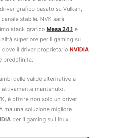
driver grafico basato su Vulkan,
canale stabile. NVK sarà
simo stack grafico
Mesa 24.1
e
ualità superiore per il gaming su
i dove il driver proprietario
NVIDIA
 predefinita.
bi delle valide alternative a
ù attivamente mantenuto.
K, è offrire non solo un driver
IA ma una soluzione migliore
IDIA
per il gaming su Linux.