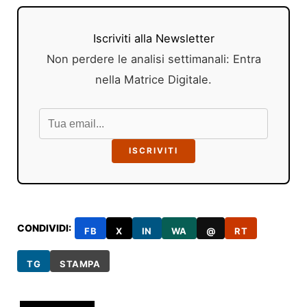
Iscriviti alla Newsletter
Non perdere le analisi settimanali: Entra
nella Matrice Digitale.
ISCRIVITI
CONDIVIDI:
FB
X
IN
WA
@
RT
TG
STAMPA