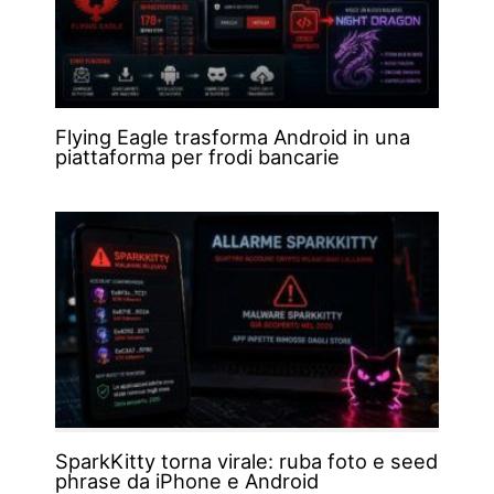
Flying Eagle trasforma Android in una
piattaforma per frodi bancarie
SparkKitty torna virale: ruba foto e seed
phrase da iPhone e Android