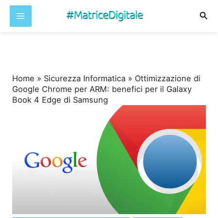
Cer
Vai
al
contenuto
Home
»
Sicurezza Informatica
»
Ottimizzazione di
Google Chrome per ARM: benefici per il Galaxy
Book 4 Edge di Samsung