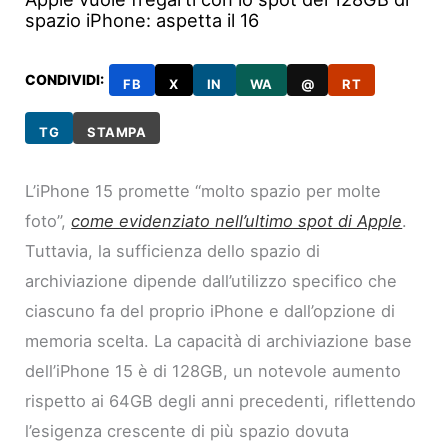
spazio iPhone: aspetta il 16
CONDIVIDI:
FB
X
IN
WA
@
RT
TG
STAMPA
L’iPhone 15 promette “molto spazio per molte
foto”,
come evidenziato nell’ultimo spot di Apple
.
Tuttavia, la sufficienza dello spazio di
archiviazione dipende dall’utilizzo specifico che
ciascuno fa del proprio iPhone e dall’opzione di
memoria scelta. La capacità di archiviazione base
dell’iPhone 15 è di 128GB, un notevole aumento
rispetto ai 64GB degli anni precedenti, riflettendo
l’esigenza crescente di più spazio dovuta