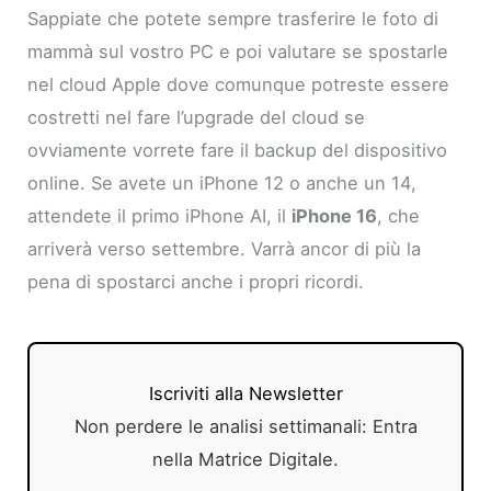
Sappiate che potete sempre trasferire le foto di
mammà sul vostro PC e poi valutare se spostarle
nel cloud Apple dove comunque potreste essere
costretti nel fare l’upgrade del cloud se
ovviamente vorrete fare il backup del dispositivo
online. Se avete un iPhone 12 o anche un 14,
attendete il primo iPhone AI, il
iPhone 16
, che
arriverà verso settembre. Varrà ancor di più la
pena di spostarci anche i propri ricordi.
Iscriviti alla Newsletter
Non perdere le analisi settimanali: Entra
nella Matrice Digitale.