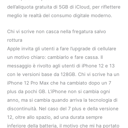
dell’aliquota gratuita di 5GB di iCloud, per riflettere
meglio le realtà del consumo digitale moderno.
Chi vi scrive non casca nella fregatura salvo
rottura
Apple invita gli utenti a fare l’upgrade di cellulare
un motivo chiaro: cambiarlo e fare cassa. Il
messaggio è rivolto agli utenti di iPhone 12 e 13
con le versioni base da 128GB. Chi vi scrive ha un
iPhone 12 Pro Max che ha cambiato dopo un 7
plus da pochi GB. L’iPhone non si cambia ogni
anno, ma si cambia quando arriva la tecnologia di
discontinuità. Nel caso del 7 plus e della versione
12, oltre allo spazio, ad una durata sempre
inferiore della batteria, il motivo che mi ha portato