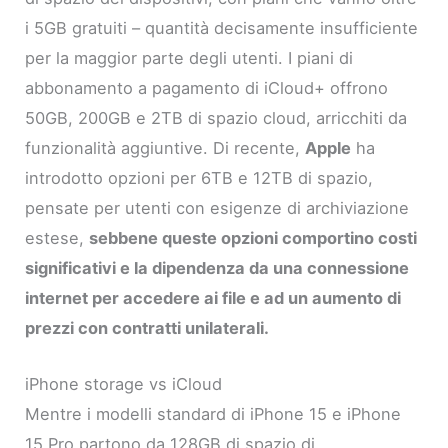
i 5GB gratuiti – quantità decisamente insufficiente
per la maggior parte degli utenti. I piani di
abbonamento a pagamento di iCloud+ offrono
50GB, 200GB e 2TB di spazio cloud, arricchiti da
funzionalità aggiuntive. Di recente,
Apple
ha
introdotto opzioni per 6TB e 12TB di spazio,
pensate per utenti con esigenze di archiviazione
estese,
sebbene queste opzioni comportino costi
significativi e la dipendenza da una connessione
internet per accedere ai file e ad un aumento di
prezzi con contratti unilaterali.
iPhone storage vs iCloud
Mentre i modelli standard di iPhone 15 e iPhone
15 Pro partono da 128GB di spazio di