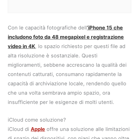
Con le capacità fotografiche dell
‘iPhone 15 che
includono foto da 48 megapixel e registrazione
video in 4K
, lo spazio richiesto per questi file ad
alta risoluzione è sostanziale. Questi
miglioramenti, sebbene accrescano la qualità dei
contenuti catturati, consumano rapidamente la
capacità di archiviazione locale, rendendo quello
che una volta sembrava ampio spazio, ora
insufficiente per le esigenze di molti utenti.
iCloud come soluzione?
iCloud di
Apple
offre una soluzione alle limitazioni
di spazio dei dispositivi, con piani che vanno oltre