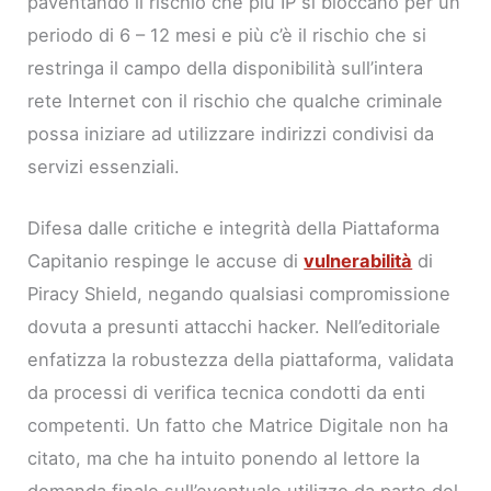
paventando il rischio che più IP si bloccano per un
periodo di 6 – 12 mesi e più c’è il rischio che si
restringa il campo della disponibilità sull’intera
rete Internet con il rischio che qualche criminale
possa iniziare ad utilizzare indirizzi condivisi da
servizi essenziali.
Difesa dalle critiche e integrità della Piattaforma
Capitanio respinge le accuse di
vulnerabilità
di
Piracy Shield, negando qualsiasi compromissione
dovuta a presunti attacchi hacker. Nell’editoriale
enfatizza la robustezza della piattaforma, validata
da processi di verifica tecnica condotti da enti
competenti. Un fatto che Matrice Digitale non ha
citato, ma che ha intuito ponendo al lettore la