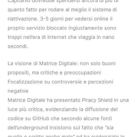
Capitanio dovrebbe spendersi ancora di più di
quanto fatto per rodare al meglio il sistema di
riattivazione. 3-5 giorni per vedersi online il
proprio servizio bloccato ingiustamente sono
troppi nell’era di Internet che viaggia in nano
secondi.
La visione di Matrice Digitale: non solo buoni
propositi, ma critiche e preoccupazioni
Focalizzazione su controversie e percezioni
negative
Matrice Digitale ha presentato Piracy Shield in una
luce più critica, evidenziando la diffusione del
codice su GitHub che secondo alcune fonti
dell’underground insistono sul fatto che
“sia
quello e scritto anche male”
ed ha evidenziato le