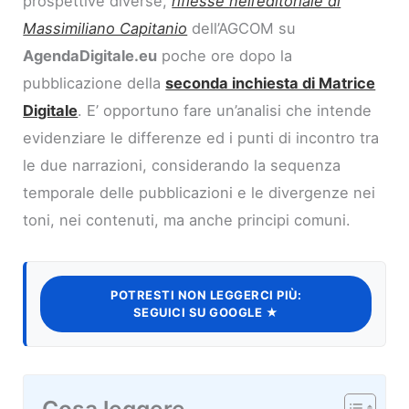
prospettive diverse,
riflesse nell’editoriale di
Massimiliano Capitanio
dell’AGCOM su
AgendaDigitale.eu
poche ore dopo la
pubblicazione della
seconda inchiesta di Matrice
Digitale
. E’ opportuno fare un’analisi che intende
evidenziare le differenze ed i punti di incontro tra
le due narrazioni, considerando la sequenza
temporale delle pubblicazioni e le divergenze nei
toni, nei contenuti, ma anche principi comuni.
POTRESTI NON LEGGERCI PIÙ:
SEGUICI SU GOOGLE ★
Cosa leggere