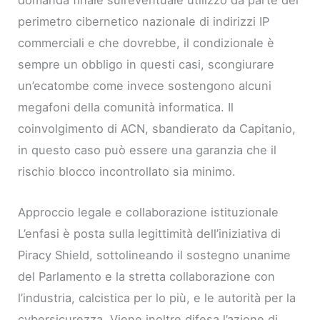
domanda finale sull’eventuale utilizzo da parte del
perimetro cibernetico nazionale di indirizzi IP
commerciali e che dovrebbe, il condizionale è
sempre un obbligo in questi casi, scongiurare
un’ecatombe come invece sostengono alcuni
megafoni della comunità informatica. Il
coinvolgimento di ACN, sbandierato da Capitanio,
in questo caso può essere una garanzia che il
rischio blocco incontrollato sia minimo.
Approccio legale e collaborazione istituzionale
L’enfasi è posta sulla legittimità dell’iniziativa di
Piracy Shield, sottolineando il sostegno unanime
del Parlamento e la stretta collaborazione con
l’industria, calcistica per lo più, e le autorità per la
cybersicurezza. Viene inoltre difesa l’azione di