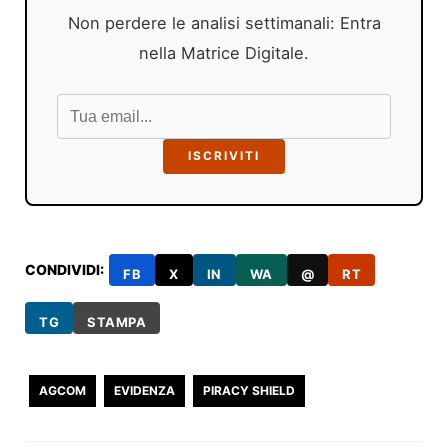
Non perdere le analisi settimanali: Entra
nella Matrice Digitale.
ISCRIVITI
CONDIVIDI:
FB
X
IN
WA
@
RT
TG
STAMPA
AGCOM
EVIDENZA
PIRACY SHIELD