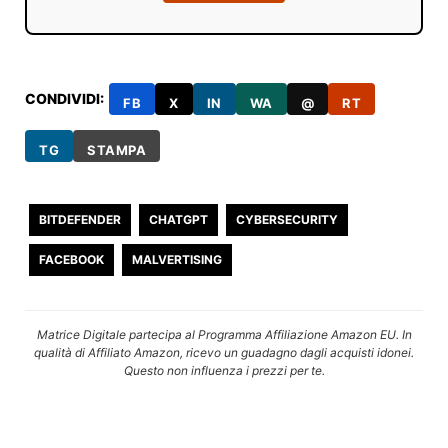
CONDIVIDI:
FB
X
IN
WA
@
RT
TG
STAMPA
BITDEFENDER
CHATGPT
CYBERSECURITY
FACEBOOK
MALVERTISING
Matrice Digitale partecipa al Programma Affiliazione Amazon EU. In
qualità di Affiliato Amazon, ricevo un guadagno dagli acquisti idonei.
Questo non influenza i prezzi per te.