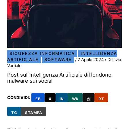
SICUREZZA INFORMATICA
INTELLIGENZA
ARTIFICIALE
SOFTWARE
/
7 Aprile 2024
/ Di
Livio
Varriale
Post sull’Intelligenza Artificiale diffondono
malware sui social
CONDIVIDI:
FB
X
IN
WA
@
RT
TG
STAMPA