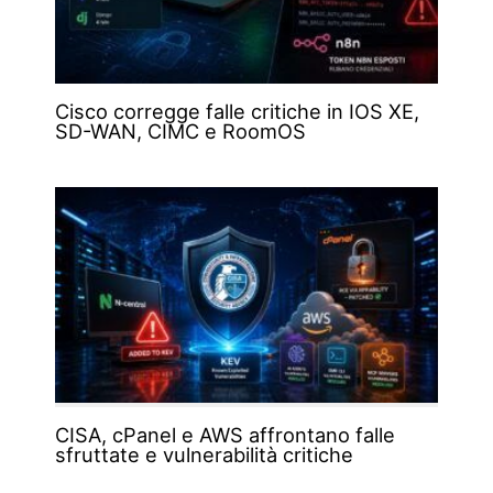
Cisco corregge falle critiche in IOS XE,
SD-WAN, CIMC e RoomOS
CISA, cPanel e AWS affrontano falle
sfruttate e vulnerabilità critiche