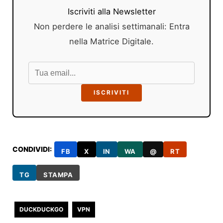
Iscriviti alla Newsletter
Non perdere le analisi settimanali: Entra
nella Matrice Digitale.
ISCRIVITI
CONDIVIDI:
FB
X
IN
WA
@
RT
TG
STAMPA
DUCKDUCKGO
VPN