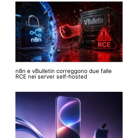
n8n e vBulletin correggono due falle
RCE nei server self-hosted