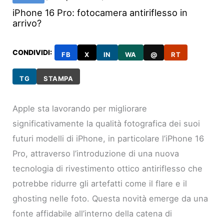
iPhone 16 Pro: fotocamera antiriflesso in
arrivo?
CONDIVIDI:
FB
X
IN
WA
@
RT
TG
STAMPA
Apple sta lavorando per migliorare
significativamente la qualità fotografica dei suoi
futuri modelli di iPhone, in particolare l’iPhone 16
Pro, attraverso l’introduzione di una nuova
tecnologia di rivestimento ottico antiriflesso che
potrebbe ridurre gli artefatti come il flare e il
ghosting nelle foto. Questa novità emerge da una
fonte affidabile all’interno della catena di