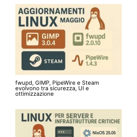
fwupd, GIMP, PipeWire e Steam
evolvono tra sicurezza, UI e
ottimizzazione