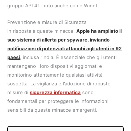
gruppo APT41, noto anche come Winnti.
Prevenzione e misure di Sicurezza
In risposta a queste minacce,
Apple ha ampliato il
suo sistema di allerta per spyware, inviando
notificazioni di potenziali attacchi agli utenti in 92
paesi
, inclusa l’India. È essenziale che gli utenti
mantengano i loro dispositivi aggiornati e
monitorino attentamente qualsiasi attività
sospetta. La vigilanza e l’adozione di robuste
misure di
sicurezza informatica
sono
fondamentali per proteggere le informazioni
sensibili da queste minacce emergenti.