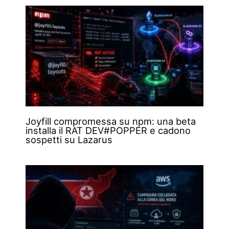
Joyfill compromessa su npm: una beta
installa il RAT DEV#POPPER e cadono
sospetti su Lazarus