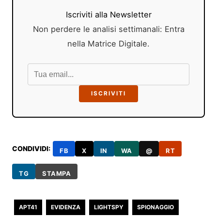
Iscriviti alla Newsletter
Non perdere le analisi settimanali: Entra
nella Matrice Digitale.
ISCRIVITI
CONDIVIDI:
FB
X
IN
WA
@
RT
TG
STAMPA
APT41
EVIDENZA
LIGHTSPY
SPIONAGGIO